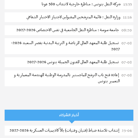
شركة النقل بتونس : مناظرة خارجية لانتداب 580 عونا
13:55
وزارة النقل : قائمة المترشحين المقبولين لاجتياز الاختبار الشفاهي
11:16
جامعة سوسة : مناظرة النقل الجامعية في نفس الاختصاص 2026-2027
09:20
تسجيل طلبة المعهد العالي للرياضة و التربية البدنية بقصر السعيد 2026-
07-08
2027
تسجيل طلبة المعهد العالى للفنون الجميلة بتونس 2026-2027
07-08
إعادة فتح باب الترشح للماجستير بالمدرسة الوطنية للهندسة المعمارية و
07-08
التعمير بتونس
المناظرات الخصوصية للدخول لمؤسسات تكوين المهندسين 2026-2027
07-08
سحب الاستدعاءات الفردية للاختبار الكتابي لمناظرة إنتداب أساتذة التعليم
07-08
الثانوي والفني والتقني
أخبار الشركاء
المعهد العالي للعلوم التطبيقية والتكنولوجيا بالقيروان : الترشح للماجستير
07-08
إنتداب تلامذة ضباط (فتيان وفتيات) بالأكاديميات العسكرية 2026-2027
23-06
2026-2027