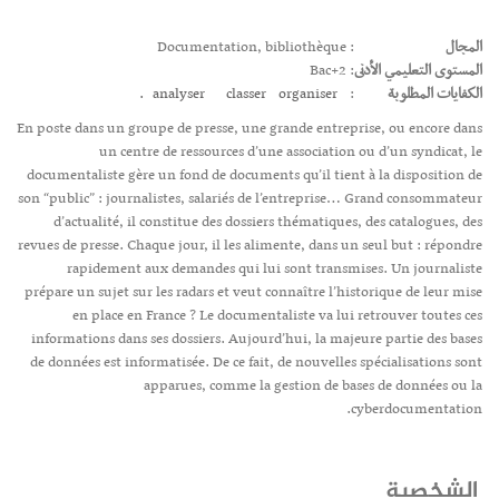
المجال
: Documentation, bibliothèque
المستوى التعليمي الأدنى
: Bac+2
الكفايات المطلوبة
:
organiser.
classer
analyser
En poste dans un groupe de presse, une grande entreprise, ou encore dans
un centre de ressources d’une association ou d’un syndicat, le
documentaliste gère un fond de documents qu’il tient à la disposition de
son “public” : journalistes, salariés de l’entreprise… Grand consommateur
d’actualité, il constitue des dossiers thématiques, des catalogues, des
revues de presse. Chaque jour, il les alimente, dans un seul but : répondre
rapidement aux demandes qui lui sont transmises. Un journaliste
prépare un sujet sur les radars et veut connaître l’historique de leur mise
en place en France ? Le documentaliste va lui retrouver toutes ces
informations dans ses dossiers. Aujourd’hui, la majeure partie des bases
de données est informatisée. De ce fait, de nouvelles spécialisations sont
apparues, comme la gestion de bases de données ou la
cyberdocumentation.
الشخصية