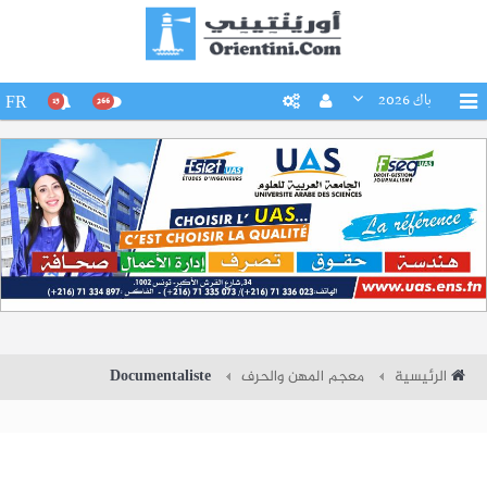
باك 2026
FR
15
266
الرئيسية
معجم المهن والحرف
Documentaliste