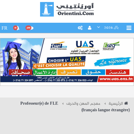
باك 2026
FR
15
266
الرئيسية
معجم المهن والحرف
Professeur(e) de FLE
(français langue étrangère)