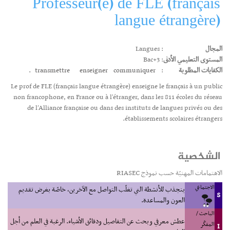
Professeur(e) de FLE (français
langue étrangère)
المجال
: Langues
المستوى التعليمي الأدنى
: Bac+3
الكفايات المطلوبة
:
communiquer.
enseigner
transmettre
Le prof de FLE (français langue étrangère) enseigne le français à un public
non francophone, en France ou à l'étranger, dans les 811 écoles du réseau
de l’Alliance française ou dans des instituts de langues privés ou des
établissements scolaires étrangers.
الشخصية
الاهتمامات المهنيّة حسب نموذج RIASEC
الاجتماعي
ينجذب للأنشطة التي تغلّب التواصل مع الآخرين، خاصّة بغرض تقديم
S
العون والمساعدة.
الباحث /
عطش معرفي وبحث عن التفاصيل ودقائق الأشياء. الرغبة في العلم من أجل
المفكّر
I