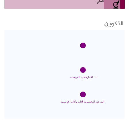
العلم.
التكوين