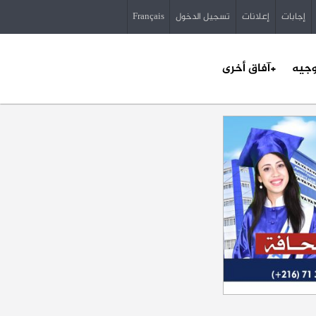
إجابات
إعلانات
تسجيل الدخول
Français
وجيه
+آفاق أخرى