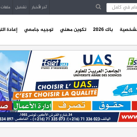
آخر الأخبار
تشغيل
ملفات
الشخصية
باك 2026
تكوين مهني
توجيه جامعي
إعادة الت