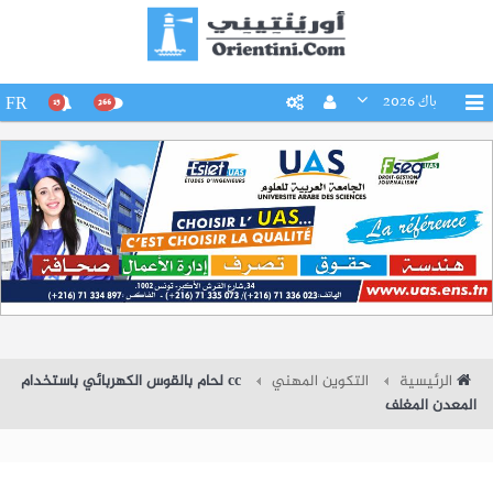
باك 2026
FR
15
266
الرئيسية
التكوين المهني
cc لحام بالقوس الكهربائي باستخدام
المعدن المغلف