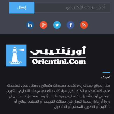
كل الأخبار
تعريف
هذا الموقع يهدف إلى تقديم معلومات ونصائح ووسائل عمل تساعدك
على الاستعداد و اتخاذ القرار سواء كان ذلك في ميدان التعليم، التكوين
المهني أو التشغيل. لكنه ليس موقعا رسميّا وهو مستقلّ تماما عن ايّ
وزارة أو إدارة رسميّة تعمل في مجالات التوجيه أو التعليم العالي أو
الثانوي أو التكوين المهني أو التشغيل.