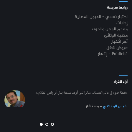
روابط سريعة
اختبار نفسي - الميول المهنيّة
إجابات
معجم المهن والحرف
مكتبة الوثائق
آخر الأخبار
عروض شغل
إشهار - Publicité
آراء القراء
“نقطة ضوء في عالم العتمة.. شكرا لمن أوقد شمعة بدل أن يلعن الظلام.”
قيس الوغلاني
- مستشار