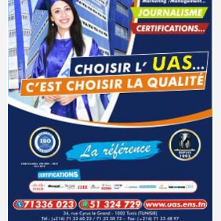
مناظرة الإلتحاق بالتكوين في مستوى مؤهل التقني السامي - دورة فيفري 2025
15-11
مركز التكوين والنهوض بالعمل المستقل بالقصرين : دورة سبتمبر 2026
01-08
الإعلان عن نتائج مناظرة الإلتحاق بالتكوين في مستوى مؤهل التقني السامي -
11-09
دورة سبتمبر 2024
جامعة قابس : النتائج الأولية لمناظرة إعادة التوجيه - جويلية 2026
01-08
نتائج مناظرة الإلتحاق بالتكوين في مستوى مؤهل التقني السامي - دورة
02-09
باك 2026 : تمديد آجال تعمير الاختيارات للدورة الرئيسية للتوجيه الجامعي
01-08
سبتمبر 2024
جامعة تونس المنار : التسجيل في الثالثة إجازة للحاصلين على شهادة مرحلة أولى
31-07
دليل التوجيه للأكاديميات والمدارس العسكرية 2024
28-06
تحضيريّة
مناظرة الدخول للأكاديميات العسكرية 2024-2025
27-06
الترشح للماجستير بالمعهد العالى للدراسات التكنولوجية بجندوبة 2026-
31-07
2027
مناظرة الإلتحاق بالتكوين في مستوى مؤهل التقني السامي - دورة سبتمبر
21-06
2024
فتح باب الترشح للإلتحاق بمرحلة ماجستير البحث في الدراسات الإفريقية
31-07
2026-2027
نتائج مناظرة الإلتحاق بالتكوين في مستوى مؤهل التقني السامي - دورة فيفري
24-01
2024
الترشح للماجستير بالمعهد العالي للعلوم الإسلامية بالقيروان 2026-2027
31-07
مناظرة إنتداب ضباط إصلاح بوزارة العدل لسنة 2023
21-11
الترشح للماجستير بكلية الصيدلة بالمنستير 2026-2027
31-07
مناظرة الإلتحاق بالتكوين في مستوى مؤهل التقني السامي - دورة فيفري 2024
17-11
كل الأخبار