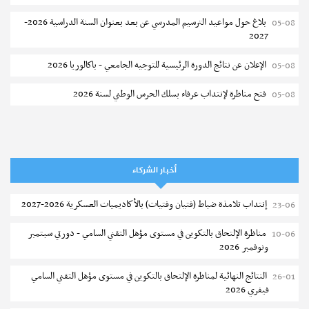
بلاغ حول مواعيد الترسيم المدرسي عن بعد بعنوان السنة الدراسية 2026-
05-08
2027
الإعلان عن نتائج الدورة الرئيسية للتوجيه الجامعي - باكالوريا 2026
05-08
فتح مناظرة لإنتداب عرفاء بسلك الحرس الوطني لسنة 2026
05-08
تسجيل طلبة كلية الآداب والفنون والإنسانيات بمنوبة 2026-2027
05-08
المعهد العالي للرياضة و التربية البدنية بقصر السعيد : ترسيم السنوات الثانية
05-08
والثالثة دكتوراه
أخبار الشركاء
تمديد آجال الترشح للماجستير بكلية العلوم بقابس 2026-2027
05-08
إنتداب تلامذة ضباط (فتيان وفتيات) بالأكاديميات العسكرية 2026-2027
23-06
كلية العلوم الإقتصادية والتصرف بسوسة : الترشح لماجستير مهني جديد
05-08
مناظرة الإلتحاق بالتكوين في مستوى مؤهل التقني السامي - دورتي سبتمبر
10-06
ونوفمبر 2026
الترشح للماجستير بالمعهد العالي للرياضة والتربية البدنية بصفاقس 2026-
05-08
2027
النتائج النهائية لمناظرة الإلتحاق بالتكوين في مستوى مؤهل التقني السامي
26-01
فيفري 2026
نتائج القبول الأولي لمناظرة إنتداب أساتذة التعليم الثانوي والفني والتقني
04-08