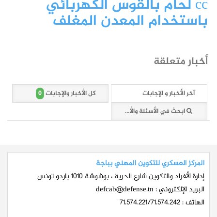
cc لحام بالقوس الكهربائي
باستخدام المعدن المغلف
أخبار متعلقة
0
آخر الأخبار و الإجابات
كل الأخبار والإجابات
ابحث في الأسئلة والأخبار (0 وثائق)
المركز العسكري للتكوين المهني بباجة
إدارة الأفراد والتكوين شارع الحرية ، بوشوشة 1010 باردو تونس
البريد الإلكتروني :
defcab@defense.tn
الهاتف : 71.574.221/71.574.242