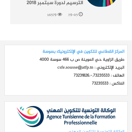
الترسيم لدورة سبتمبر 2018
16579
29-05
المركز القطاعي للتكوين في الإلكترونيك بسوسة
طريق الزاوية حي العوينة ص ب 466 سوسة 4000
البريد الإلكتروني :
csfe.sousse@atfp.tn
الهاتف : 73235533.-.73231826
الفاكس : 73235533