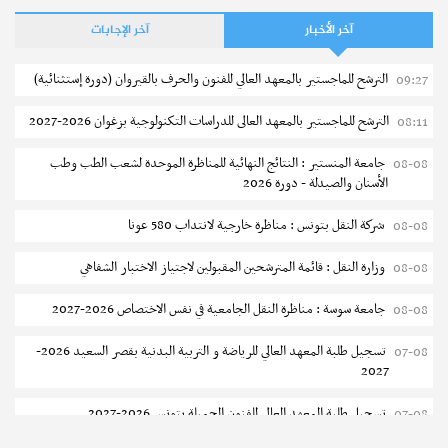
آخر الأخبار
آخر الإجابات
الترشح للماجستير بالمعهد العالي للفنون والحرف بالقيروان (دورة إستثنائية)
09:27
الترشح للماجستير بالمعهد العالى للدراسات التكنولوجية بزغوان 2026-2027
08:11
جامعة المنستير : النتائج النهائية للمناظرة الموحدة لشعب الطب وطب
08-08
الأسنان والصيدلة - دورة 2026
شركة النقل بتونس : مناظرة خارجية لانتداب 580 عونا
08-08
وزارة النقل : قائمة المترشحين المقبولين لاجتياز الاختبار الشفاهي
08-08
جامعة سوسة : مناظرة النقل الجامعية في نفس الاختصاص 2026-2027
08-08
تسجيل طلبة المعهد العالي للرياضة و التربية البدنية بقصر السعيد 2026-
07-08
2027
تسجيل طلبة المعهد العالى للفنون الجميلة بتونس 2026-2027
07-08