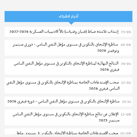
إعادة فتح باب الترشح للماجستير بالمدرسة الوطنية للهندسة المعمارية و
07-08
التعمير بتونس
أخبار الشركاء
المناظرات الخصوصية للدخول لمؤسسات تكوين المهندسين 2026-2027
07-08
إنتداب تلامذة ضباط (فتيان وفتيات) بالأكاديميات العسكرية 2026-2027
23-06
سحب الاستدعاءات الفردية للاختبار الكتابي لمناظرة إنتداب أساتذة التعليم
07-08
الثانوي والفني والتقني
مناظرة الإلتحاق بالتكوين في مستوى مؤهل التقني السامي - دورتي سبتمبر
10-06
ونوفمبر 2026
المعهد العالي للعلوم التطبيقية والتكنولوجيا بالقيروان : الترشح للماجستير
07-08
2026-2027
النتائج النهائية لمناظرة الإلتحاق بالتكوين في مستوى مؤهل التقني السامي
26-01
فيفري 2026
الترشح للماجستير بالمعهد العالي لمهن الموضة بالمنستير 2026-2027
06-08
سحب الإستدعاءات الخاصة بمناظرة الإلتحاق بالتكوين في مستوى مؤهل التقني
12-01
سحب إستدعاء مناظرة إعادة التوجيه أوت 2026 - جامعة سوسة
06-08
السامي فيفري 2026
تمديد آجال الترشح للماجستير بالمعهد العالي لعلوم و تقنيات المياه بقابس
05-08
مناظرة الإلتحاق بالتكوين في مستوى مؤهل التقني السامي - دورة فيفري 2026
15-11
2026-2027
الإعلان عن نتائج مناظرة الإلتحاق بالتكوين في مستوى مؤهل التقني السامي
12-09
بلاغ حول مواعيد الترسيم المدرسي عن بعد بعنوان السنة الدراسية 2026-
05-08
سبتمبر 2025
2027
سحب الإستدعاءات الخاصة بمناظرة الإلتحاق بالتكوين في مستوى مؤهل
01-09
الإعلان عن نتائج الدورة الرئيسية للتوجيه الجامعي - باكالوريا 2026
05-08