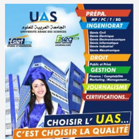
التقني السامي سبتمبر 2025
فتح مناظرة لإنتداب عرفاء بسلك الحرس الوطني لسنة 2026
05-08
دليل التوجيه للأكاديميات والمدارس العسكرية 2025
24-06
تسجيل طلبة كلية الآداب والفنون والإنسانيات بمنوبة 2026-2027
05-08
مناظرة الإلتحاق بالتكوين في مستوى مؤهل التقني السامي - دورة سبتمبر
17-06
2025
المعهد العالي للرياضة و التربية البدنية بقصر السعيد : ترسيم السنوات الثانية
05-08
والثالثة دكتوراه
مناظرة إنتداب ضباط إصلاح بوزارة العدل لسنة 2023
10-03
تمديد آجال الترشح للماجستير بكلية العلوم بقابس 2026-2027
05-08
سحب الإستدعاءات الخاصة بمناظرة الإلتحاق بالتكوين في مستوى مؤهل
06-01
التقني السامي فيفري 2025
كلية العلوم الإقتصادية والتصرف بسوسة : الترشح لماجستير مهني جديد
05-08
مناظرة الإلتحاق بالتكوين في مستوى مؤهل التقني السامي - دورة فيفري 2025
15-11
الترشح للماجستير بالمعهد العالي للرياضة والتربية البدنية بصفاقس 2026-
05-08
2027
الإعلان عن نتائج مناظرة الإلتحاق بالتكوين في مستوى مؤهل التقني السامي -
11-09
دورة سبتمبر 2024
نتائج القبول الأولي لمناظرة إنتداب أساتذة التعليم الثانوي والفني والتقني
04-08
نتائج مناظرة الإلتحاق بالتكوين في مستوى مؤهل التقني السامي - دورة
02-09
المركز القطاعي للتكوين في الآلية الفلاحية جوقار الفحص :فتح باب الترشح
04-08
سبتمبر 2024
لقبول متكونين
دليل التوجيه للأكاديميات والمدارس العسكرية 2024
28-06
المركز القطاعي للتكوين في الآلية الفلاحية جوقار الفحص : دورة سبتمبر 2026
04-08