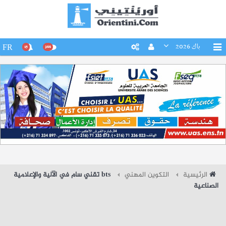
باك 2026
FR
15
266
الرئيسية
التكوين المهني
bts تقني سام في الآلية والإعلامية
الصناعية