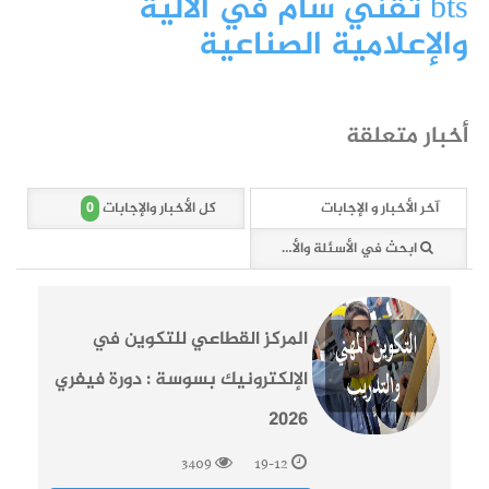
bts تقني سام في الآلية
والإعلامية الصناعية
أخبار متعلقة
0
آخر الأخبار و الإجابات
كل الأخبار والإجابات
ابحث في الأسئلة والأخبار (0 وثائق)
المركز القطاعي للتكوين في
الإلكترونيك بسوسة : دورة فيفري
2026
3409
19-12