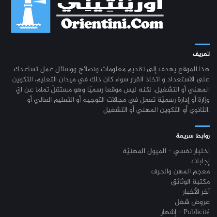
تعريف
هذا الموقع يهدف إلى تقديم معلومات ونصائح ووسائل عمل تساعدك
على الاستعداد و اتخاذ القرار سواء كان ذلك في ميدان التعليم، التكوين
المهني أو التشغيل. لكنه ليس موقعا رسميّا وهو مستقلّ تماما عن ايّ
وزارة أو إدارة رسميّة تعمل في مجالات التوجيه أو التعليم العالي أو
الثانوي أو التكوين المهني أو التشغيل.
روابط سريعة
اختبار نفسي - الميول المهنيّة
إجابات
معجم المهن والحرف
مكتبة الوثائق
آخر الأخبار
عروض شغل
إشهار - Publicité