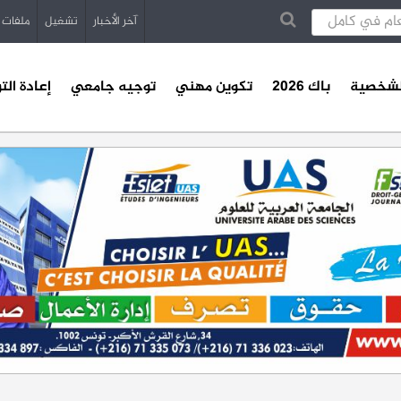
آخر الأخبار
تشغيل
ملفات
الشخصية
باك 2026
تكوين مهني
توجيه جامعي
إعادة الت