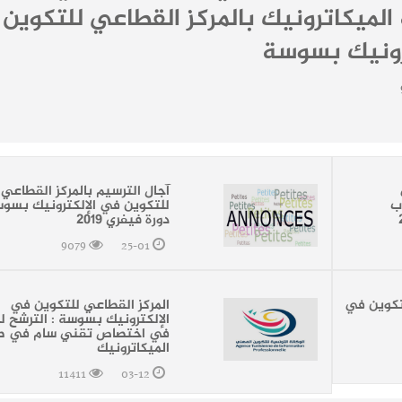
لميكاترونيك بالمركز القطاعي للتكوين
رونيك بسوسة
آجال الترسيم بالمركز القطاعي
ب
للتكوين في الإلكترونيك بسوس
دورة فيفري 2019
9079
25-01
لتكوين في
المركز القطاعي للتكوين في
الإلكترونيك بسوسة : الترشح ل
في اختصاص تقني سام في صي
الميكاترونيك
11411
03-12