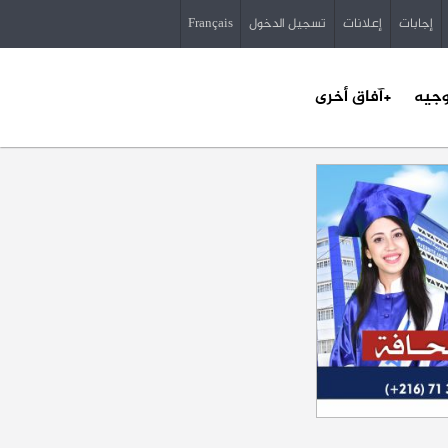
إجابات
إعلانات
تسجيل الدخول
Français
وجيه
+آفاق أخرى