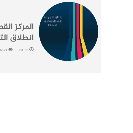
المركز الق
انطلاق التر
16571
29-05