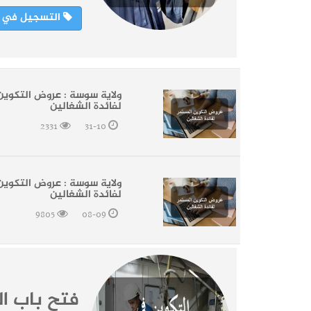
التسجيل في الت
ولاية سوسة : عروض التكوين
لفائدة الشغالين
2331
31-10
ولاية سوسة : عروض التكوين
لفائدة الشغالين
9805
08-09
فتح باب ا