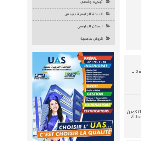
توجيه جامعي
المنحة الجامعية بتونس
السكن الجامعي
قروض جامعية
ة -
لتكوين
انة