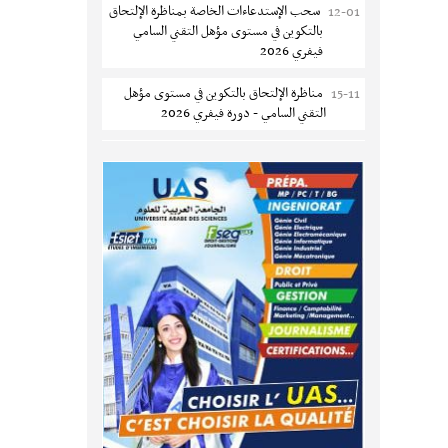
سحب الإستدعاءات الخاصة بمناظرة الإلتحاق
12-01
جوقار الفحص :فتح باب الترشح لقبول
بالتكوين في مستوى مؤهل التقني السامي
متكونين
فيفري 2026
المركز القطاعي للتكوين في الآلية الفلاحية
04-08
مناظرة الإلتحاق بالتكوين في مستوى مؤهل
15-11
جوقار الفحص : دورة سبتمبر 2026
التقني السامي - دورة فيفري 2026
تسجيل طلبة المعهد العالي للعلوم التطبيقية
04-08
الإعلان عن نتائج مناظرة الإلتحاق بالتكوين في
12-09
و التكنولوجيا بسوسة 2026-2027
مستوى مؤهل التقني السامي سبتمبر 2025
كلية العلوم الإقتصادية والتصرف بصفاقس :
04-08
سحب الإستدعاءات الخاصة بمناظرة
01-09
الترشح للماجستير (دورة ثانية)
الإلتحاق بالتكوين في مستوى مؤهل التقني
السامي سبتمبر 2025
مناظرة الالتحاق بالتكوين في مستوى مؤهل
03-08
التقني السامي في الصيد البحري 2026-2027
دليل التوجيه للأكاديميات والمدارس
24-06
العسكرية 2025
جامعة القيروان : بلاغ خاص بالطلبة منقوصي
03-08
الوثائق
مناظرة الإلتحاق بالتكوين في مستوى مؤهل
17-06
التقني السامي - دورة سبتمبر 2025
تسجيل طلبة كلية العلوم القانونية والسياسية
03-08
والإجتماعية بتونس 2026-2027
مناظرة إنتداب ضباط إصلاح بوزارة العدل
10-03
لسنة 2023