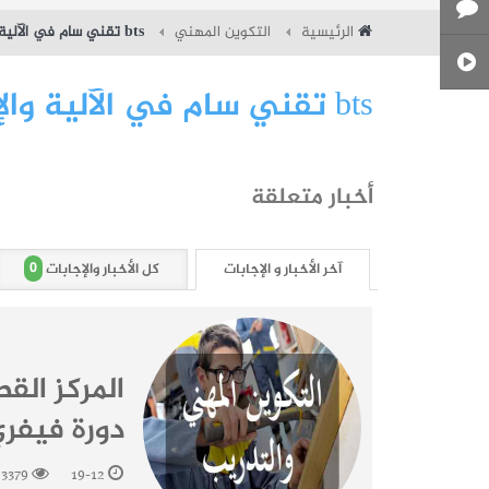
الرئيسية
التكوين المهني
bts تقني سام في الآلية والإعلامية الصناعية
bts تقني سام في الآلية والإعلامية الصناعية
أخبار متعلقة
0
آخر الأخبار و الإجابات
كل الأخبار والإجابات
المركز الق
دورة فيفري 26
3379
19-12