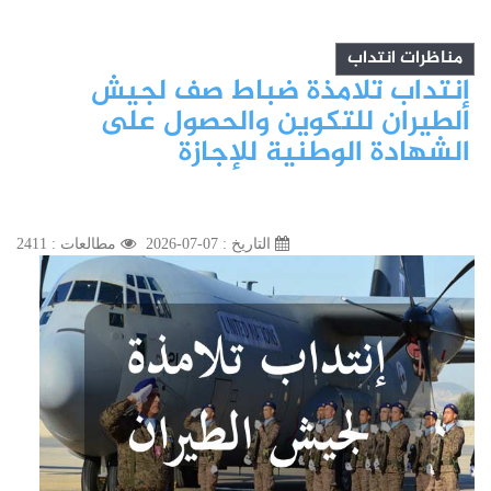
مناظرات انتداب
إنتداب تلامذة ضباط صف لجيش
الطيران للتكوين والحصول على
الشهادة الوطنية للإجازة
التاريخ : 07-07-2026
مطالعات : 2411