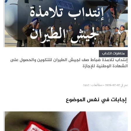
مناظرات انتداب
إنتداب تلامذة ضباط صف لجيش الطيران للتكوين والحصول على
الشهادة الوطنية للإجازة
نشر في
07-07-2026 – مطالعات : 2412
إجابات في نفس الموضوع