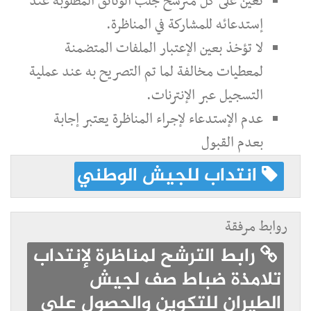
تعين على كل مترشح جلب الوثائق المطلوبة عند
إستدعائه للمشاركة في المناظرة.
لا تؤخذ بعين الإعتبار الملفات المتضمنة
لمعطيات مخالفة لما تم التصريح به عند عملية
التسجيل عبر الإنترنات.
عدم الإستدعاء لإجراء المناظرة يعتبر إجابة
بعدم القبول
انتداب للجيش الوطني
روابط مرفقة
رابط الترشح لمناظرة لإنتداب
تلامذة ضباط صف لجيش
الطيران للتكوين والحصول على