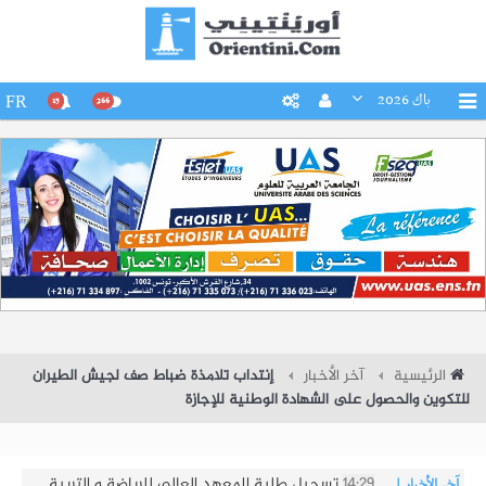
باك 2026
FR
15
266
الرئيسية
آخر الأخبار
إنتداب تلامذة ضباط صف لجيش الطيران
للتكوين والحصول على الشهادة الوطنية للإجازة
14:14
تسجيل طلبة المعهد العالى للفنون الجميلة
آخر الأخبار
|