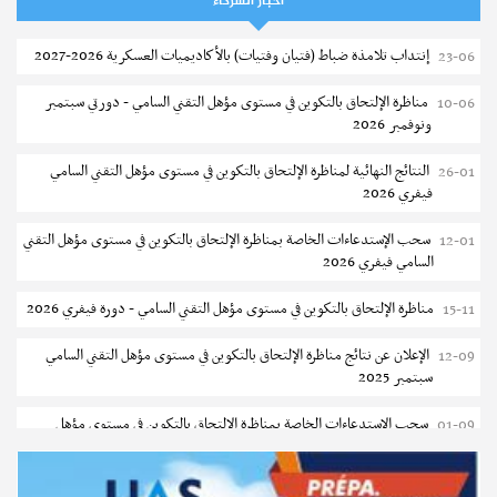
أخبار الشركاء
2026-2027
إنتداب تلامذة ضباط (فتيان وفتيات) بالأكاديميات العسكرية 2026-2027
23-06
بلاغ حول مواعيد الترسيم المدرسي عن بعد بعنوان السنة الدراسية 2026-
05-08
2027
مناظرة الإلتحاق بالتكوين في مستوى مؤهل التقني السامي - دورتي سبتمبر
10-06
ونوفمبر 2026
الإعلان عن نتائج الدورة الرئيسية للتوجيه الجامعي - باكالوريا 2026
05-08
مستجدات
مناظرات الانتداب بوزارة الدفاع الوطني 2026
النتائج النهائية لمناظرة الإلتحاق بالتكوين في مستوى مؤهل التقني السامي
26-01
فتح مناظرة لإنتداب عرفاء بسلك الحرس الوطني لسنة 2026
05-08
فيفري 2026
تسجيل طلبة كلية الآداب والفنون والإنسانيات بمنوبة 2026-2027
05-08
سحب الإستدعاءات الخاصة بمناظرة الإلتحاق بالتكوين في مستوى مؤهل التقني
12-01
السامي فيفري 2026
نشر في
13-07-2026 – مطالعات : 1759
المعهد العالي للرياضة و التربية البدنية بقصر السعيد : ترسيم السنوات الثانية
05-08
والثالثة دكتوراه
مناظرة الإلتحاق بالتكوين في مستوى مؤهل التقني السامي - دورة فيفري 2026
15-11
تمديد آجال الترشح للماجستير بكلية العلوم بقابس 2026-2027
05-08
الإعلان عن نتائج مناظرة الإلتحاق بالتكوين في مستوى مؤهل التقني السامي
12-09
سبتمبر 2025
كلية العلوم الإقتصادية والتصرف بسوسة : الترشح لماجستير مهني جديد
05-08
سحب الإستدعاءات الخاصة بمناظرة الإلتحاق بالتكوين في مستوى مؤهل
01-09
الترشح للماجستير بالمعهد العالي للرياضة والتربية البدنية بصفاقس 2026-
05-08
التقني السامي سبتمبر 2025
2027
دليل التوجيه للأكاديميات والمدارس العسكرية 2025
24-06