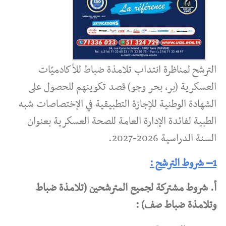
الترشح لمناظرة انتداب تلامذة ضباط للأكادميّات
العسكرية (بر، بحر وجو) قصد تكوينهم للحصول على
الشهادة الوطنية للإجازة التطبيقية في الإختصاصات شبه
الطبية لفائدة الإدارة العامة للصحة العسكرية بعنوان
السنة الدراسية 2026-2027.
1– شروط الترشح :
أ. شروط مشتركة لجميع المترشحين (تلامذة ضباط
وتلامذة ضباط صف) :