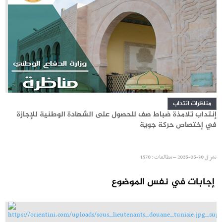
مناظرات انتداب
إنتداب تلامذة ضباط صف للحصول على الشهادة الوطنية للإجازة
في إختصاص حركة جوية
نشر في
30-06-2026 – مطالعات : 1570
إجابات في نفس الموضوع