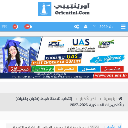
باك 2026
FR
15
266
الرئيسية
آخر الأخبار
إنتداب تلامذة ضباط (فتيان وفتيات)
بالأكاديميات العسكرية 2026-2027
14:14
تسجيل طلبة المعهد العالى للفنون الجميلة
آخر الأخبار
|