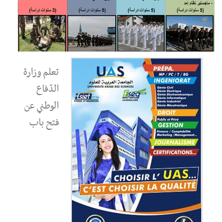
تعلم وزارة
الدّفاع
الوطني عن
فتح باب