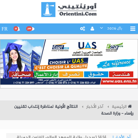
باك 2026
FR
15
266
الرئيسية
آخر الأخبار
النتائج الأولية لمناظرة إنتداب تقنيين
رؤساء - وزارة الصحة
14:14
تسجيل طلبة المعهد العالى للفنون الجميلة
آخر الأخبار
|