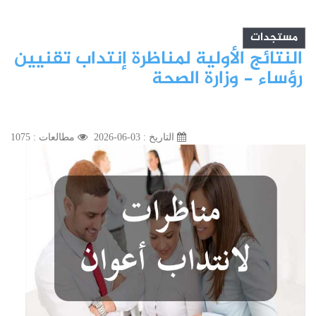
مستجدات
النتائج الأولية لمناظرة إنتداب تقنيين
رؤساء - وزارة الصحة
التاريخ : 03-06-2026
مطالعات : 1075