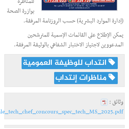
للمناظرة
بوازرة الصحة
(إدارة الموارد البشرية) حسب الروزنامة المرفقة.
يمكن الإطلاع على القائمات الإسمية للمترشحين
المدعووين لاجتياز الاختبار الشفاهي بالوثيقة المرفقة.
انتداب للوظيفة العمومية
مناظرات إنتداب
وثائق :
ale_tech_chef_concours_spec_tech_MS_2025.pdf