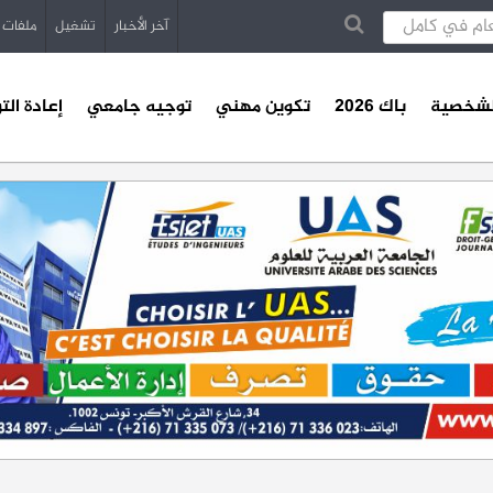
آخر الأخبار
تشغيل
ملفات
الشخصية
باك 2026
تكوين مهني
توجيه جامعي
إعادة الت