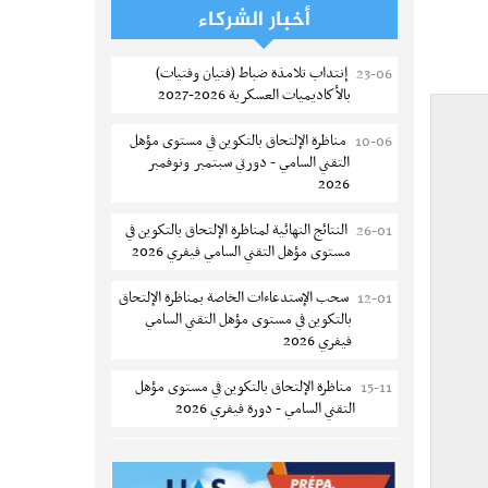
الترشح للماجستير بالمعهد العالي لمهن
06-08
أخبار الشركاء
الموضة بالمنستير 2026-2027
إنتداب تلامذة ضباط (فتيان وفتيات)
23-06
سحب إستدعاء مناظرة إعادة التوجيه أوت
06-08
بالأكاديميات العسكرية 2026-2027
2026 - جامعة سوسة
مناظرة الإلتحاق بالتكوين في مستوى مؤهل
10-06
تمديد آجال الترشح للماجستير بالمعهد
05-08
التقني السامي - دورتي سبتمبر ونوفمبر
العالي لعلوم و تقنيات المياه بقابس 2026-
2026
2027
النتائج النهائية لمناظرة الإلتحاق بالتكوين في
26-01
بلاغ حول مواعيد الترسيم المدرسي عن بعد
05-08
مستوى مؤهل التقني السامي فيفري 2026
بعنوان السنة الدراسية 2026-2027
سحب الإستدعاءات الخاصة بمناظرة الإلتحاق
12-01
الإعلان عن نتائج الدورة الرئيسية للتوجيه
05-08
بالتكوين في مستوى مؤهل التقني السامي
الجامعي - باكالوريا 2026
فيفري 2026
فتح مناظرة لإنتداب عرفاء بسلك الحرس
05-08
مناظرة الإلتحاق بالتكوين في مستوى مؤهل
15-11
الوطني لسنة 2026
التقني السامي - دورة فيفري 2026
تسجيل طلبة كلية الآداب والفنون
05-08
الإعلان عن نتائج مناظرة الإلتحاق بالتكوين في
12-09
والإنسانيات بمنوبة 2026-2027
مستوى مؤهل التقني السامي سبتمبر 2025