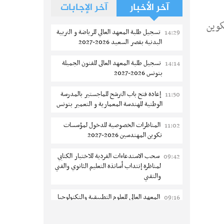
آخر الأخبار
آخر الإجابات
راكز التكوين
تسجيل طلبة المعهد العالي للرياضة و التربية
14:29
البدنية بقصر السعيد 2026-2027
تسجيل طلبة المعهد العالى للفنون الجميلة
14:14
بتونس 2026-2027
إعادة فتح باب الترشح للماجستير بالمدرسة
11:50
الوطنية للهندسة المعمارية و التعمير بتونس
المناظرات الخصوصية للدخول لمؤسسات
11:02
تكوين المهندسين 2026-2027
سحب الاستدعاءات الفردية للاختبار الكتابي
09:42
لمناظرة إنتداب أساتذة التعليم الثانوي والفني
والتقني
المعهد العالي للعلوم التطبيقية والتكنولوجيا
09:16
بالقيروان : الترشح للماجستير 2026-2027