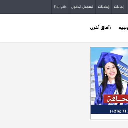
إجابات
إعلانات
تسجيل الدخول
Français
وجيه
+آفاق أخرى