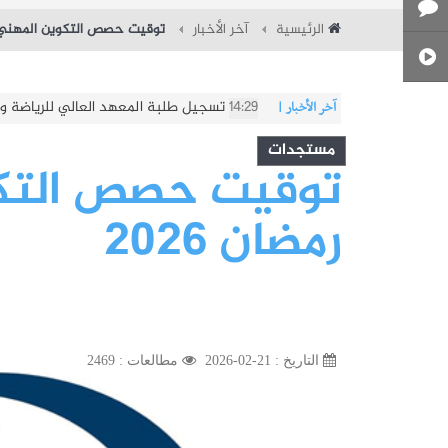
الرئيسية
آخر الأخبار
توقيت حصص التكوين المهني خل
14:14
تسجيل طلبة المعهد العالى للفنون الجميلة ب
آخر الأخبار
|
مستجدات
توقيت حصص التكو
رمضان 2026
التاريخ : 21-02-2026
مطالعات : 2469