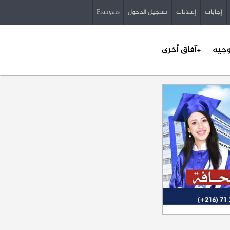
إجابات
إعلانات
تسجيل الدخول
Français
وجيه
+آفاق أخرى