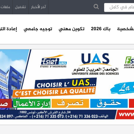
آخر الأخبار
تشغيل
ملفات
الشخصية
باك 2026
تكوين مهني
توجيه جامعي
إعادة الت