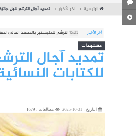
الرئيسية
آخر الأخبار
تمديد آجال الترشح لنيل جائزة 
11:13
كلية العلوم الإقتصادية والتصرف بنابل : التس
آخر الأخبار
|
مستجدات
تمديد آجال الترشح
للكتابات النسائية
التاريخ : 31-10-2025
مطالعات : 1679