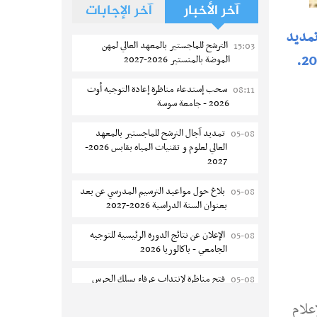
آخر الأخبار
آخر الإجابات
مديد
الترشح للماجستير بالمعهد العالي لمهن
15:03
الموضة بالمنستير 2026-2027
سحب إستدعاء مناظرة إعادة التوجيه أوت
08:11
2026 - جامعة سوسة
تمديد آجال الترشح للماجستير بالمعهد
05-08
العالي لعلوم و تقنيات المياه بقابس 2026-
2027
بلاغ حول مواعيد الترسيم المدرسي عن بعد
05-08
بعنوان السنة الدراسية 2026-2027
الإعلان عن نتائج الدورة الرئيسية للتوجيه
05-08
الجامعي - باكالوريا 2026
فتح مناظرة لإنتداب عرفاء بسلك الحرس
05-08
الوطني لسنة 2026
علام