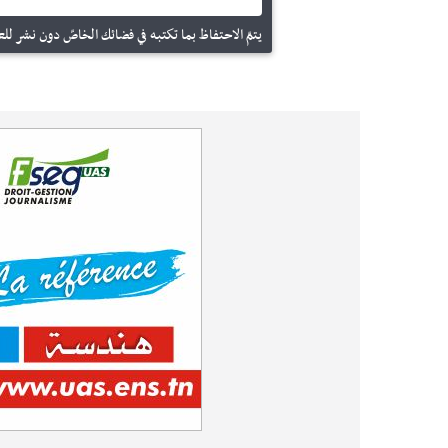
يتمّ الاحتفاظ بما تكتبه في فضائك الخاصّ دون نشر للعم