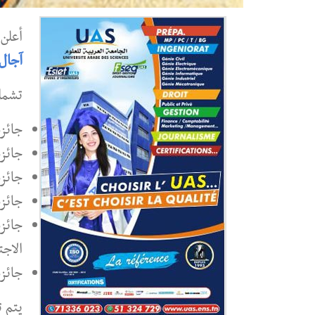
أعلن 
آجال 
تشمل
جائزة 
جائزة 
جائزة
جائزة
جائزة
الاجتم
جائزة
يتم ت