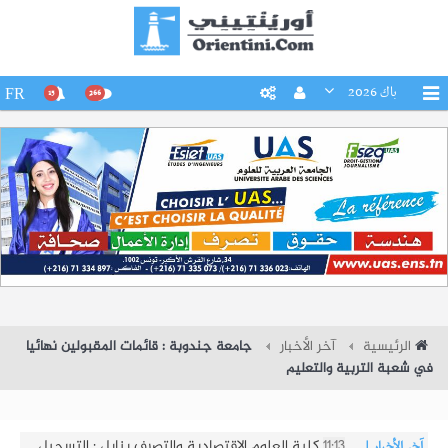
باك 2026
FR
15
266
الرئيسية
آخر الأخبار
جامعة جندوبة : قائمات المقبولين نهائيا
في شعبة التربية والتعليم
11:13
كلية العلوم الإقتصادية والتصرف بنابل : التسجيل
آخر الأخبار
|