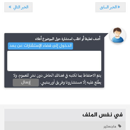
الخبر السابق
الخبر التالي
أضف تعليقا أو اطلب استشارة حول الموضوع أعلاه
الدخول إلى فضاء الإستشارات عن بعد
يتمّ الاحتفاظ بما تكتبه في فضائك الخاصّ دون نشر للعموم، ولا
إرسال
يطّلع عليه إلّا مستشارونا وفريق أورينتيني.
في نفس الملف
ماجستير