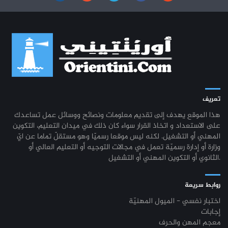
تعريف
هذا الموقع يهدف إلى تقديم معلومات ونصائح ووسائل عمل تساعدك
على الاستعداد و اتخاذ القرار سواء كان ذلك في ميدان التعليم، التكوين
المهني أو التشغيل. لكنه ليس موقعا رسميّا وهو مستقلّ تماما عن ايّ
وزارة أو إدارة رسميّة تعمل في مجالات التوجيه أو التعليم العالي أو
الثانوي أو التكوين المهني أو التشغيل.
روابط سريعة
اختبار نفسي - الميول المهنيّة
إجابات
معجم المهن والحرف