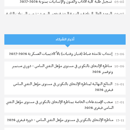
تسجيل طلبة كلية الآداب والفنون والإنسانيات بمنوبة 2026-2027
05-08
المعهد العالي للرياضة و التربية البدنية بقصر السعيد : ترسيم السنوات الثانية
05-08
والثالثة دكتوراه
تمديد آجال الترشح للماجستير بكلية العلوم بقابس 2026-2027
05-08
أخبار الشركاء
كلية العلوم الإقتصادية والتصرف بسوسة : الترشح لماجستير مهني جديد
05-08
إنتداب تلامذة ضباط (فتيان وفتيات) بالأكاديميات العسكرية 2026-2027
23-06
الترشح للماجستير بالمعهد العالي للرياضة والتربية البدنية بصفاقس 2026-
05-08
2027
مناظرة الإلتحاق بالتكوين في مستوى مؤهل التقني السامي - دورتي سبتمبر
10-06
ونوفمبر 2026
نتائج القبول الأولي لمناظرة إنتداب أساتذة التعليم الثانوي والفني والتقني
04-08
النتائج النهائية لمناظرة الإلتحاق بالتكوين في مستوى مؤهل التقني السامي
26-01
المركز القطاعي للتكوين في الآلية الفلاحية جوقار الفحص :فتح باب الترشح
04-08
فيفري 2026
لقبول متكونين
سحب الإستدعاءات الخاصة بمناظرة الإلتحاق بالتكوين في مستوى مؤهل التقني
12-01
المركز القطاعي للتكوين في الآلية الفلاحية جوقار الفحص : دورة سبتمبر 2026
04-08
السامي فيفري 2026
تسجيل طلبة المعهد العالي للعلوم التطبيقية و التكنولوجيا بسوسة 2026-
04-08
مناظرة الإلتحاق بالتكوين في مستوى مؤهل التقني السامي - دورة فيفري 2026
15-11
2027