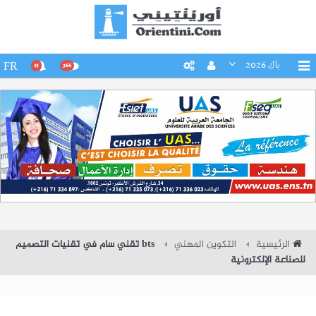
باك 2026
FR
15
266
الرئيسية
التكوين المهني
bts تقني سام في تقنيات التصميم
للصناعة الإلكترونية