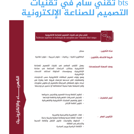
bts تقني سام في تقنيات
التصميم للصناعة الإلكترونية