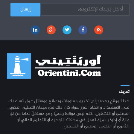
كل الأخبار
تعريف
هذا الموقع يهدف إلى تقديم معلومات ونصائح ووسائل عمل تساعدك
على الاستعداد و اتخاذ القرار سواء كان ذلك في ميدان التعليم، التكوين
المهني أو التشغيل. لكنه ليس موقعا رسميّا وهو مستقلّ تماما عن ايّ
وزارة أو إدارة رسميّة تعمل في مجالات التوجيه أو التعليم العالي أو
الثانوي أو التكوين المهني أو التشغيل.