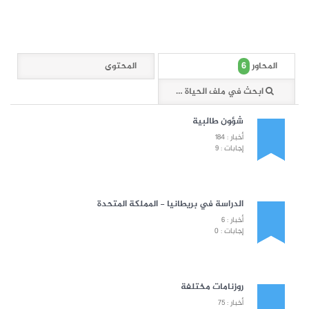
6
المحاور
المحتوى
ابحث في ملف الحياة الجامعية
شؤون طالبية
أخبار : 184
إجابات : 9
الدراسة في بريطانيا - المملكة المتحدة
أخبار : 6
إجابات : 0
روزنامات مختلفة
أخبار : 75