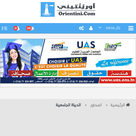
باك 2026
FR
15
266
الرئيسية
المحاور
الحياة الجامعية