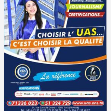
مناظرة الإلتحاق بالتكوين في مستوى مؤهل التقني السامي - دورة فيفري 2025
15-11
باك 2026 : تمديد آجال تعمير الاختيارات للدورة الرئيسية للتوجيه الجامعي
01-08
الإعلان عن نتائج مناظرة الإلتحاق بالتكوين في مستوى مؤهل التقني السامي -
11-09
جامعة تونس المنار : التسجيل في الثالثة إجازة للحاصلين على شهادة مرحلة أولى
31-07
دورة سبتمبر 2024
تحضيريّة
نتائج مناظرة الإلتحاق بالتكوين في مستوى مؤهل التقني السامي - دورة
02-09
الترشح للماجستير بالمعهد العالى للدراسات التكنولوجية بجندوبة 2026-
31-07
سبتمبر 2024
2027
دليل التوجيه للأكاديميات والمدارس العسكرية 2024
28-06
فتح باب الترشح للإلتحاق بمرحلة ماجستير البحث في الدراسات الإفريقية
31-07
2026-2027
مناظرة الدخول للأكاديميات العسكرية 2024-2025
27-06
الترشح للماجستير بالمعهد العالي للعلوم الإسلامية بالقيروان 2026-2027
31-07
مناظرة الإلتحاق بالتكوين في مستوى مؤهل التقني السامي - دورة سبتمبر
21-06
2024
الترشح للماجستير بكلية الصيدلة بالمنستير 2026-2027
31-07
نتائج مناظرة الإلتحاق بالتكوين في مستوى مؤهل التقني السامي - دورة فيفري
24-01
مناظرات إنتداب أساتذة التربية البدنية : بلاغ خاص بالناجحين في القائمة
31-07
2024
التكميلية
مناظرة إنتداب ضباط إصلاح بوزارة العدل لسنة 2023
21-11
جامعة تونس المنار : مناظرة النقل الجامعية في نفس الاختصاص 2026-2027
31-07
مناظرة الإلتحاق بالتكوين في مستوى مؤهل التقني السامي - دورة فيفري 2024
17-11
كل الأخبار