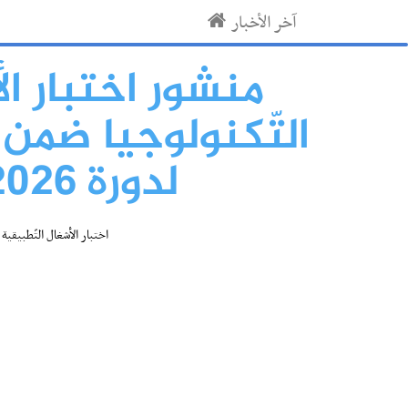
آخر الأخبار
منشور اختبار ال
التّكنولوجيا ضمن إ
لدورة 2026 وطريقة احتساب العدد النهائي
اختبار الأشغال التّطبيقية لآخر ال