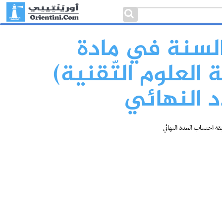
 السنة في مادة
 العلوم التّقنية)