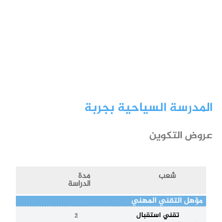
المدرسة السياحية بجربة
عروض التكوين
شعب
مدة
الدراسة
مؤهل التقني المهني
تقني استقبال
2