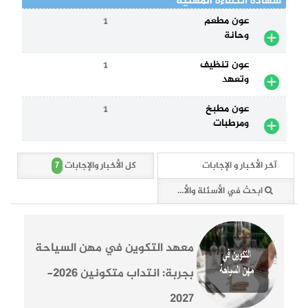
شهادة الكفاءة المهنية
عون مطعم
1
وحانة
عون تنظيف
1
وتعهد
عون مطبخ
1
ومرطبات
7
آخر الأخبار و الإجابات
كل الأخبار والإجابات
ابحث في الأسئلة والأخبار (7 وثائق)
معهد التكوين في مهن السياحة
بجربة: انتداب متكونين 2026-
2027