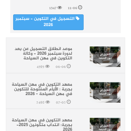
1347
11-06
التسجيل في التكوين - سبتمبر
2026
موعد انطلاق التسجيل عن بعد
لدورة سبتمبر 2026 - وكالة
التكوين في مهن السياحة
4595
06-06
معهد التكوين في مهن السياحة
بجربة : الأيام المفتوحة للتكوين
في مهن السياحة – 2026
2498
07-02
معهد التكوين في مهن السياحة
بجربة: انتداب متكونين 2025-
2026