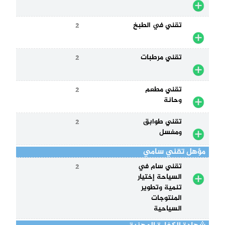
تقني في الطبخ
2
تقني مرطبات
2
تقني مطعم
2
وحانة
تقني طوابق
2
ومغسل
مؤهل تقني سامي
تقني سام في
2
السياحة إختيار
تنمية وتطوير
المنتوجات
السياحية