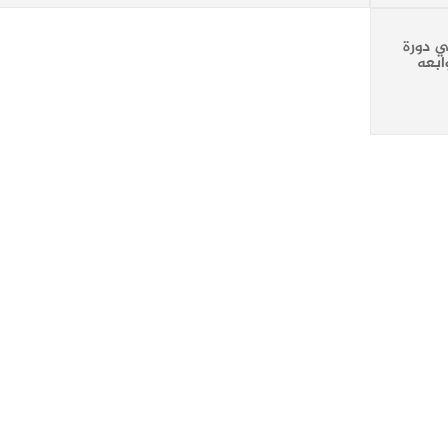
ي دورة
ابعه