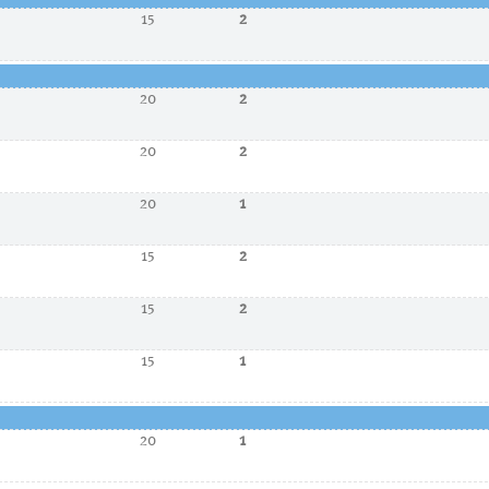
15
2
20
2
20
2
20
1
15
2
15
2
15
1
20
1