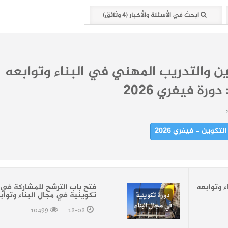
ابحث في الأسئلة والأخبار (4 وثائق)
ين والتدريب المهني في البناء وتوابعه
ورة فيفري 2026
كوين - فيفري 2026
ء وتوابعه
فتح باب الترشح للمشاركة في 
تكوينية في مجال البناء وتواب
10499
18-08