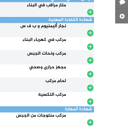
متار مراقب في البناء
شهادة الكفاءة المهنية
نجار أليمنيوم و ب ف س
مركب في كهرباء البناء
مركب ونحات الجبس
مجهز حراري وصحي
لحام مركب
مركب التكسية
شهادة المهارة
مركب منتوجات من الجبس