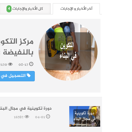
4
آخر الأخبار و الإجابات
كل الأخبار والإجابات
مركز التكو
بالنفيضة : د
2120
08-12
التسجيل في الت
دورة تكوينية في مجال البنا
16592
04-01