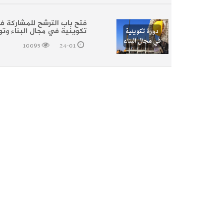
فتح باب الترشح للمشاركة ف
تكوينية في مجال البناء وتو
10095
24-01