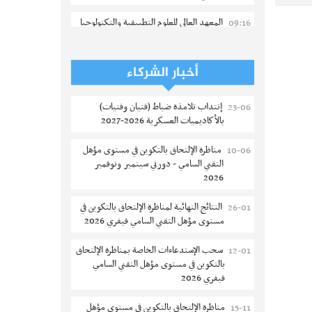
المعهد العالي للعلوم التطبيقية والتكنولوجيا
09:16
بالقيروان : الترشح للماجستير 2026-2027
الترشح للماجستير بالمعهد العالي لمهن
06-08
أخبار الشركاء
الموضة بالمنستير 2026-2027
إنتداب تلامذة ضباط (فتيان وفتيات)
23-06
سحب إستدعاء مناظرة إعادة التوجيه أوت
06-08
بالأكاديميات العسكرية 2026-2027
2026 - جامعة سوسة
مناظرة الإلتحاق بالتكوين في مستوى مؤهل
10-06
تمديد آجال الترشح للماجستير بالمعهد
05-08
التقني السامي - دورتي سبتمبر ونوفمبر
العالي لعلوم و تقنيات المياه بقابس 2026-
2026
2027
النتائج النهائية لمناظرة الإلتحاق بالتكوين في
26-01
بلاغ حول مواعيد الترسيم المدرسي عن بعد
05-08
مستوى مؤهل التقني السامي فيفري 2026
بعنوان السنة الدراسية 2026-2027
سحب الإستدعاءات الخاصة بمناظرة الإلتحاق
12-01
الإعلان عن نتائج الدورة الرئيسية للتوجيه
05-08
بالتكوين في مستوى مؤهل التقني السامي
الجامعي - باكالوريا 2026
فيفري 2026
فتح مناظرة لإنتداب عرفاء بسلك الحرس
05-08
مناظرة الإلتحاق بالتكوين في مستوى مؤهل
15-11
الوطني لسنة 2026