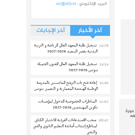
البريد الإلكتروني :
uic@atfp.tn
آخر الأخبار
آخر الإجابات
تسجيل طلبة المعهد العالي للرياضة و التربية
14:29
البدنية بقصر السعيد 2026-2027
تسجيل طلبة المعهد العالى للفنون الجميلة
14:14
بتونس 2026-2027
إعادة فتح باب الترشح للماجستير بالمدرسة
11:50
الوطنية للهندسة المعمارية و التعمير بتونس
المناظرات الخصوصية للدخول لمؤسسات
11:02
تكوين المهندسين 2026-2027
دورة
عه
سحب الاستدعاءات الفردية للاختبار الكتابي
09:42
لمناظرة إنتداب أساتذة التعليم الثانوي والفني
والتقني