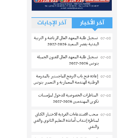
آخر الأخبار
آخر الإجابات
تسجيل طلبة المعهد العالي للرياضة و التربية
07-08
البدنية بقصر السعيد 2026-2027
تسجيل طلبة المعهد العالى للفنون الجميلة
07-08
بتونس 2026-2027
إعادة فتح باب الترشح للماجستير بالمدرسة
07-08
الوطنية للهندسة المعمارية و التعمير بتونس
المناظرات الخصوصية للدخول لمؤسسات
07-08
تكوين المهندسين 2026-2027
سحب الاستدعاءات الفردية للاختبار الكتابي
07-08
لمناظرة إنتداب أساتذة التعليم الثانوي والفني
والتقني