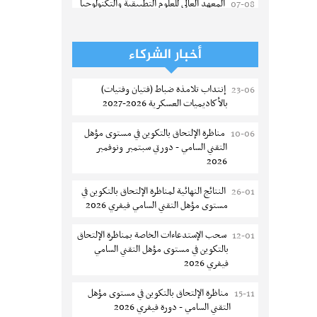
المعهد العالي للعلوم التطبيقية والتكنولوجيا
07-08
بالقيروان : الترشح للماجستير 2026-2027
الترشح للماجستير بالمعهد العالي لمهن
06-08
أخبار الشركاء
الموضة بالمنستير 2026-2027
إنتداب تلامذة ضباط (فتيان وفتيات)
23-06
سحب إستدعاء مناظرة إعادة التوجيه أوت
06-08
بالأكاديميات العسكرية 2026-2027
2026 - جامعة سوسة
تالى
مناظرة الإلتحاق بالتكوين في مستوى مؤهل
10-06
تمديد آجال الترشح للماجستير بالمعهد
05-08
التقني السامي - دورتي سبتمبر ونوفمبر
العالي لعلوم و تقنيات المياه بقابس 2026-
2026
2027
النتائج النهائية لمناظرة الإلتحاق بالتكوين في
26-01
بلاغ حول مواعيد الترسيم المدرسي عن بعد
05-08
مستوى مؤهل التقني السامي فيفري 2026
بعنوان السنة الدراسية 2026-2027
سحب الإستدعاءات الخاصة بمناظرة الإلتحاق
12-01
الإعلان عن نتائج الدورة الرئيسية للتوجيه
05-08
بالتكوين في مستوى مؤهل التقني السامي
الجامعي - باكالوريا 2026
فيفري 2026
فتح مناظرة لإنتداب عرفاء بسلك الحرس
05-08
مناظرة الإلتحاق بالتكوين في مستوى مؤهل
15-11
الوطني لسنة 2026
التقني السامي - دورة فيفري 2026