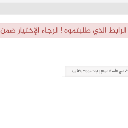
ابط الذي طلبتموه ! الرجاء الإختيار ضمن ال
في الأسئلة والإجابات (1155 وثائق)