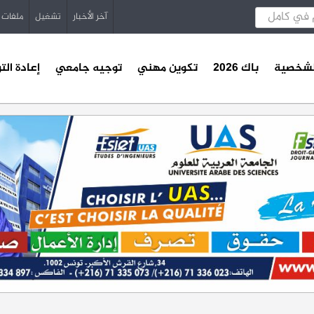
آخر الأخبار
تشغيل
ملفات
الشخصية
باك 2026
تكوين مهني
توجيه جامعي
إعادة الت