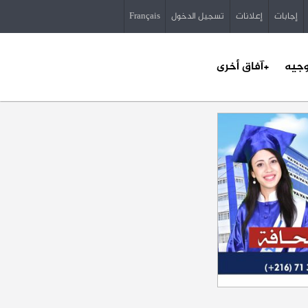
إجابات
إعلانات
تسجيل الدخول
Français
وجيه
+آفاق أخرى