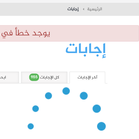
الرئيسية
إجابات
يوجد خطأ في الر
إجابات
1155
آخر الإجابات
كل الإجابات
ابحث 