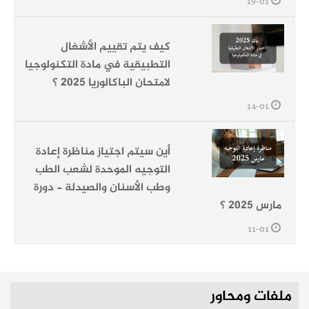
19-01
كيف يتم تقييم الأشغال
التطبيقية في مادة التكنولوجيا
لامتحان الباكالوريا 2025 ؟
14-01
أين سيتم اجتياز مناظرة إعادة
التوجيه الموحدة لشعب الطب
وطب الأسنان والصيدلة - دورة
مارس 2025 ؟
11-01
ملفات ومحاور