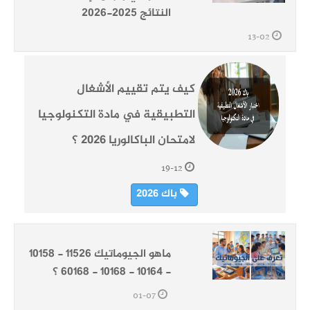
النتائج 2025-2026
13-02
كيف يتم تقييم الأشغال
التطبيقية في مادة التكنولوجيا
لامتحان الباكالوريا 2026 ؟
19-12
باك 2026
ماهو الجيوماتيك 11526 - 10158
- 10164 - 10168 - 60168 ؟
01-07