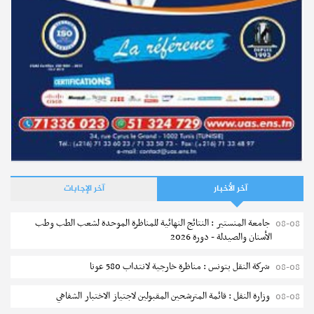
آخر الأخبار
آخر الإجابات
جامعة المنستير : النتائج النهائية للمناظرة الموحدة لشعب الطب وطب
08-08
الأسنان والصيدلة - دورة 2026
شركة النقل بتونس : مناظرة خارجية لانتداب 580 عونا
08-08
وزارة النقل : قائمة المترشحين المقبولين لاجتياز الاختبار الشفاهي
08-08