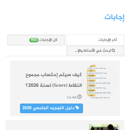
إجابات
1155
آخر الإجابات
كل الإجابات
1155
ابحث في الأسئلة والإجابات
كيف سيتم إحتساب مجموع
النقاط (Score) لسنة 2026؟
24-06
دليل التوجيه الجامعي 2026