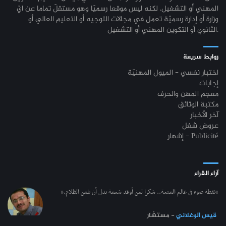
المهني أو التشغيل. لكنه ليس موقعا رسميّا وهو مستقلّ تماما عن ايّ
وزارة أو إدارة رسميّة تعمل في مجالات التوجيه أو التعليم العالي أو
الثانوي أو التكوين المهني أو التشغيل.
روابط سريعة
اختبار نفسي - الميول المهنيّة
إجابات
معجم المهن والحرف
مكتبة الوثائق
آخر الأخبار
عروض شغل
إشهار - Publicité
آراء القراء
“نقطة ضوء في عالم العتمة.. شكرا لمن أوقد شمعة بدل أن يلعن الظلام.”
قيس الوغلاني
- مستشار