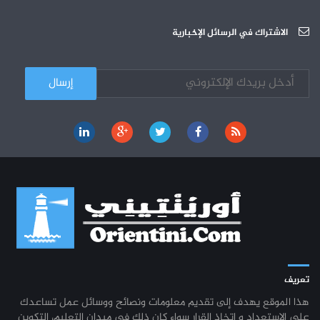
الجامعة العربية للعلوم : دورة تكوينية
03-10
الاشتراك في الرسائل الإخبارية
تعريف
هذا الموقع يهدف إلى تقديم معلومات ونصائح ووسائل عمل تساعدك
على الاستعداد و اتخاذ القرار سواء كان ذلك في ميدان التعليم، التكوين