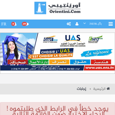
باك 2026
FR
15
266
الرئيسية
إجابات
يوجد خطأ في الرابط الذي طلبتموه !
الرجاء الإختيار ضمن القائمة التالية.