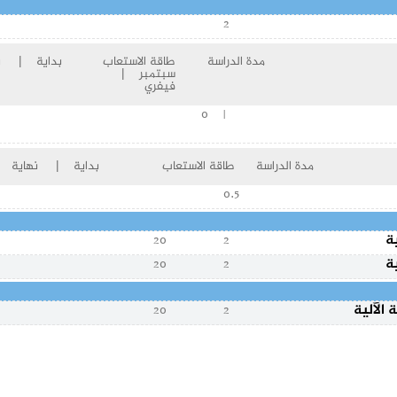
2
مدة الدراسة
طاقة الاستعاب
بداية | نه
سبتمبر |
فيفري
| 0
مدة الدراسة
طاقة الاستعاب
بداية | نهاية
0.5
ة
20
2
ة
20
2
 الآلية
20
2