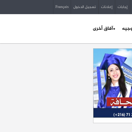
إجابات
إعلانات
تسجيل الدخول
Français
وجيه
+آفاق أخرى