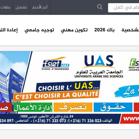
آخر الأخبار
تشغيل
ملفات
الشخصية
باك 2026
تكوين مهني
توجيه جامعي
إعادة الت