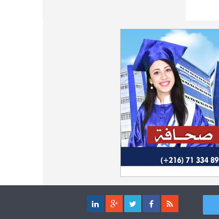
و التكنولوجيا بسوسة 2026-2027
نتائج مناظرة الإلتحاق بالتكوين في مستوى
02-09
مؤهل التقني السامي - دورة سبتمبر 2024
كلية العلوم الإقتصادية والتصرف بصفاقس :
04-08
الترشح للماجستير (دورة ثانية)
دليل التوجيه للأكاديميات والمدارس
28-06
العسكرية 2024
مناظرة الالتحاق بالتكوين في مستوى مؤهل
03-08
التقني السامي في الصيد البحري 2026-2027
مناظرة الدخول للأكاديميات العسكرية
27-06
2024-2025
جامعة القيروان : بلاغ خاص بالطلبة منقوصي
03-08
الوثائق
مناظرة الإلتحاق بالتكوين في مستوى مؤهل
21-06
التقني السامي - دورة سبتمبر 2024
تسجيل طلبة كلية العلوم القانونية والسياسية
03-08
والإجتماعية بتونس 2026-2027
نتائج مناظرة الإلتحاق بالتكوين في مستوى
24-01
مؤهل التقني السامي - دورة فيفري 2024
تسجيل طلبة المعهد العالي للعلوم التطبيقية
03-08
والتكنولوجيا بماطر 2026-2027
مناظرة إنتداب ضباط إصلاح بوزارة العدل
21-11
لسنة 2023
بلاغ مشترك حول التكوين المهني في
01-08
المجالات شبه الطبية
مناظرة الإلتحاق بالتكوين في مستوى مؤهل
17-11
التقني السامي - دورة فيفري 2024
مركز التكوين والنهوض بالعمل المستقل
01-08