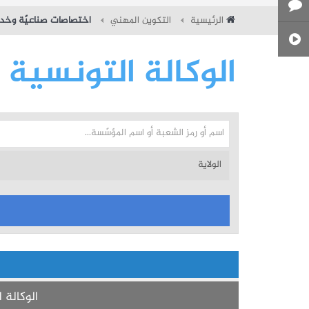
الرئيسية
التكوين المهني
اختصاصات صناعيّة وخدما
الوكالة التونسية 
الوكالة