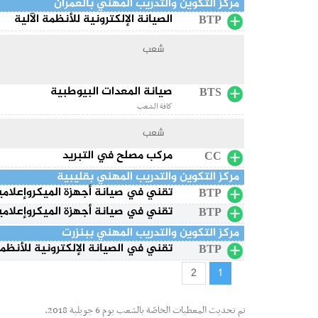
مركز التكوين والتدريب المهني بالعمران
الصيانة الإلكترونية للأنظمة الآلية
BTP
شعب
صيانة المعدات البيوطبية
BTS
كافة الشعب
شعب
مركب مصلح في التبريد
CC
مركز التكوين والتدريب المهني بقليبية
تقني في صيانة أجهزة الميكروإعلامي
BTP
تقني في صيانة أجهزة الميكروإعلامي
BTP
مركز التكوين والتدريب المهني ببنزرت
تقني في الصيانة الإلكترونية للأنظمة
BTP
2
1
تم تحديث المعطيات الخاصّة بالشعب يوم 6 جويلية 2018.