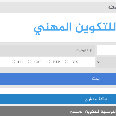
تيّة
للتكوين المهني
CC
CAP
BTP
BTS
بطاقة اختياراتي
 التونسية للتكوين المهني