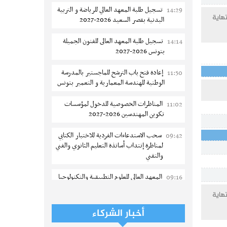
تسجيل طلبة المعهد العالي للرياضة و التربية
14:29
اية
البدنية بقصر السعيد 2026-2027
تسجيل طلبة المعهد العالى للفنون الجميلة
14:14
بتونس 2026-2027
إعادة فتح باب الترشح للماجستير بالمدرسة
11:50
الوطنية للهندسة المعمارية و التعمير بتونس
المناظرات الخصوصية للدخول لمؤسسات
11:02
تكوين المهندسين 2026-2027
سحب الاستدعاءات الفردية للاختبار الكتابي
09:42
لمناظرة إنتداب أساتذة التعليم الثانوي والفني
والتقني
المعهد العالي للعلوم التطبيقية والتكنولوجيا
09:16
بالقيروان : الترشح للماجستير 2026-2027
اية
الترشح للماجستير بالمعهد العالي لمهن
06-08
أخبار الشركاء
الموضة بالمنستير 2026-2027