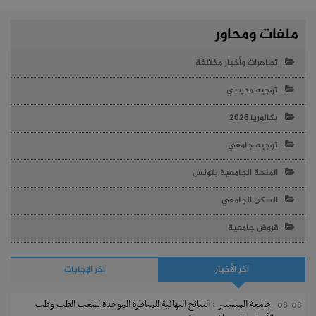
ملفات ومحاور
تظاهرات وأخبار مختلفة
توجيه مدرسي
بكالوريا 2026
توجيه جامعي
المنحة الجامعية بتونس
السكن الجامعي
قروض جامعية
آخر الأخبار
آخر الإجابات
جامعة المنستير : النتائج النهائية للمناظرة الموحدة لشعب الطب وطب
08-08