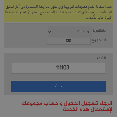
هذه الصفحة تقدم معلومات تقريبية وهي بطور المراجعة المستمرة من أجل تدقيق
المعطيات، نرجو منكم الاستعانة بما تقدمه الصفحة مع الحذر لأن احتمالات الخطأ
كبيرة حاليا للأسف.
باكالوريا
المجموع
الشعبة
الرجاء تسجيل الدخول و حساب مجموعك
لإستعمال هذه الخدمة