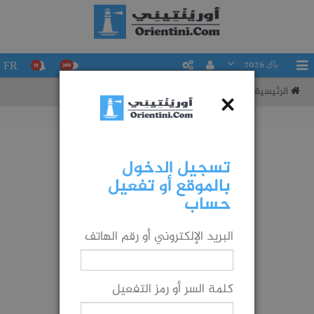
باك 2026
FR
15
266
الرئيسية
تقييم حظوظك في التوجيه إلى شعبة ما
×
تسجيل الدخول
بالموقع أو تفعيل
حساب
البريد الإلكتروني أو رقم الهاتف
كلمة السر أو رمز التفعيل