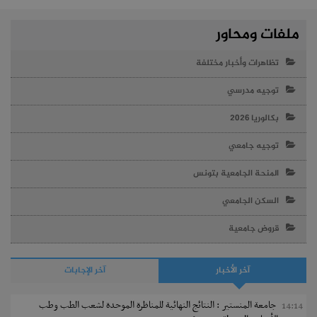
ملفات ومحاور
تظاهرات وأخبار مختلفة
توجيه مدرسي
بكالوريا 2026
توجيه جامعي
المنحة الجامعية بتونس
السكن الجامعي
قروض جامعية
آخر الأخبار
آخر الإجابات
جامعة المنستير : النتائج النهائية للمناظرة الموحدة لشعب الطب وطب
14:14