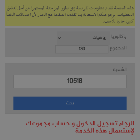
هذه الصفحة تقدم معلومات تقريبية وهي بطور المراجعة المستمرة من أجل تدقيق
المعطيات، نرجو منكم الاستعانة بما تقدمه الصفحة مع الحذر لأن احتمالات الخطأ
كبيرة حاليا للأسف.
باكالوريا
المجموع
الشعبة
الرجاء تسجيل الدخول و حساب مجموعك
لإستعمال هذه الخدمة