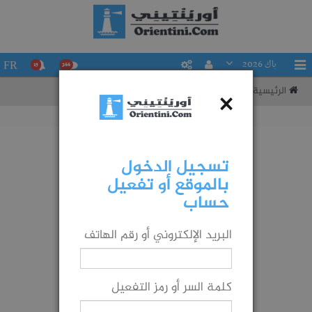
باك 2026
FR
15
266
الرئيسية
تقييم حظوظك في التوجيه إلى شعبة ما
×
تسجيل الدخول
بالموقع أو تفعيل
حساب
البريد الإلكتروني أو رقم الهاتف
كلمة السر أو رمز التفعيل