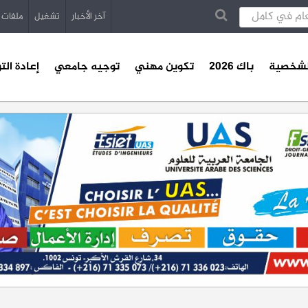
آخر الأخبار
تشغيل
ملفات
الشخصية
باك 2026
تكوين مهني
توجيه جامعي
إعادة الت