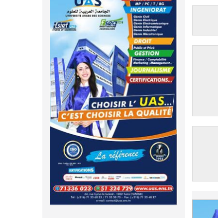
فتح مناظرة لإنتداب عرفاء بسلك الحرس
05-08
سحب الإستدعاءات الخاصة بمناظرة
01-09
الوطني لسنة 2026
الإلتحاق بالتكوين في مستوى مؤهل التقني
السامي سبتمبر 2025
تسجيل طلبة كلية الآداب والفنون
05-08
والإنسانيات بمنوبة 2026-2027
دليل التوجيه للأكاديميات والمدارس
24-06
العسكرية 2025
المعهد العالي للرياضة و التربية البدنية
05-08
بقصر السعيد : ترسيم السنوات الثانية
مناظرة الإلتحاق بالتكوين في مستوى مؤهل
17-06
والثالثة دكتوراه
التقني السامي - دورة سبتمبر 2025
تمديد آجال الترشح للماجستير بكلية العلوم
05-08
مناظرة إنتداب ضباط إصلاح بوزارة العدل
10-03
بقابس 2026-2027
لسنة 2023
كلية العلوم الإقتصادية والتصرف بسوسة :
05-08
سحب الإستدعاءات الخاصة بمناظرة
06-01
الترشح لماجستير مهني جديد
الإلتحاق بالتكوين في مستوى مؤهل التقني
السامي فيفري 2025
الترشح للماجستير بالمعهد العالي للرياضة
05-08
والتربية البدنية بصفاقس 2026-2027
مناظرة الإلتحاق بالتكوين في مستوى مؤهل
15-11
التقني السامي - دورة فيفري 2025
نتائج القبول الأولي لمناظرة إنتداب أساتذة
04-08
التعليم الثانوي والفني والتقني
الإعلان عن نتائج مناظرة الإلتحاق بالتكوين في
11-09