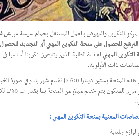
 مركز التكوين والنهوض بالعمل المستقل بحمام سوسة عن
عن فت
الترشح للحصول على منحة التكوين المهني أو التجديد للحصول 
التكوين المهني
لفائدة الطلبة الذين يتابعون تكوينا أساسيا في
تصاصات ذات الأولوية.
تقدر هذه المنحة بستين دينارا (60 د) تقدم شهريا. وفي صورة ا
الغير مبرر للمتكون يتم 
.
صاصات المعنية بمنحة التكوين المهني :
لوازم جلدية