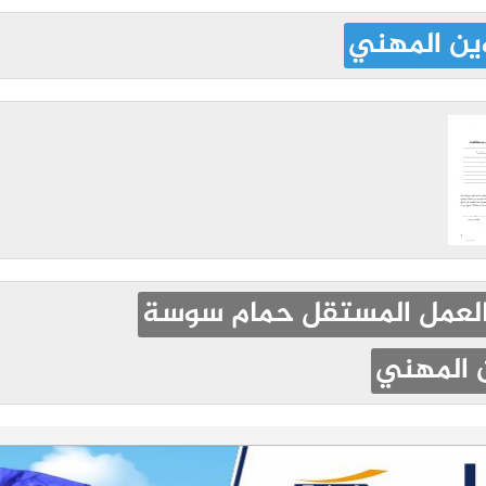
ين المهني
العمل المستقل حمام سوسة
ن المهني