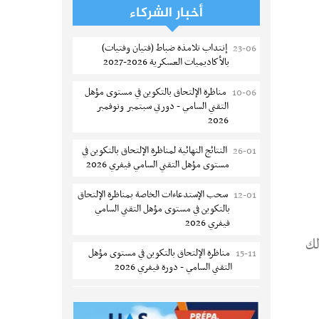
لمناظرة إنتداب أساتذة التعليم الثانوي والفني
أخبار الشركاء
والتقني
إنتداب تلامذة ضباط (فتيان وفتيات)
23-06
المعهد العالي للعلوم التطبيقية والتكنولوجيا
07-08
بالأكاديميات العسكرية 2026-2027
بالقيروان : الترشح للماجستير 2026-2027
مناظرة الإلتحاق بالتكوين في مستوى مؤهل
10-06
الترشح للماجستير بالمعهد العالي لمهن
06-08
التقني السامي - دورتي سبتمبر ونوفمبر
الموضة بالمنستير 2026-2027
2026
سحب إستدعاء مناظرة إعادة التوجيه أوت
06-08
النتائج النهائية لمناظرة الإلتحاق بالتكوين في
26-01
2026 - جامعة سوسة
مستوى مؤهل التقني السامي فيفري 2026
تمديد آجال الترشح للماجستير بالمعهد
05-08
سحب الإستدعاءات الخاصة بمناظرة الإلتحاق
12-01
العالي لعلوم و تقنيات المياه بقابس 2026-
بالتكوين في مستوى مؤهل التقني السامي
2027
فيفري 2026
بلاغ حول مواعيد الترسيم المدرسي عن بعد
لك
05-08
مناظرة الإلتحاق بالتكوين في مستوى مؤهل
15-11
بعنوان السنة الدراسية 2026-2027
التقني السامي - دورة فيفري 2026
الإعلان عن نتائج الدورة الرئيسية للتوجيه
05-08
الإعلان عن نتائج مناظرة الإلتحاق بالتكوين في
12-09
الجامعي - باكالوريا 2026
مستوى مؤهل التقني السامي سبتمبر 2025