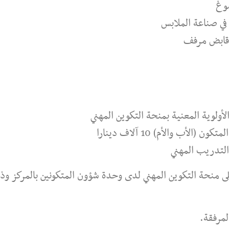
وغ
في صناعة الملابس
 قابض مرفف
ولوية المعنية بمنحة التكوين المهني
لأب والأم) 10 آلاف دينارا
التدريب المهني
 منحة التكوين المهني لدى وحدة شؤون المتكونين بالمركز وذ
لمرفقة.