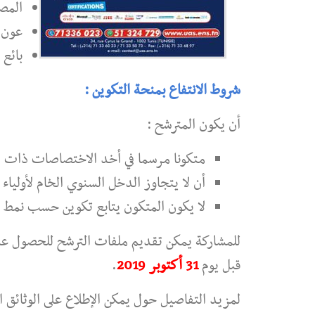
المص
عون 
بائع
شروط الانتفاع بمنحة التكوين :
أن يكون المترشح :
متكونا مرسما في أخد الاختصاصات ذات الأ
أن لا يتجاوز الدخل السنوي الخام لأولياء المتكون (ا
لا يكون المتكون يتابع تكوين حسب نمط 
للمشاركة يمكن تقديم ملفات الترشح للحصول على
قبل يوم
31 أكتوبر
2019
.
لمزيد التفاصيل حول يمكن الإطلاع على الوثائق ا