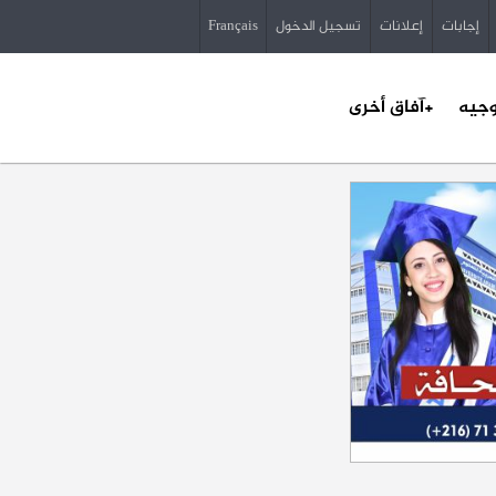
إجابات
إعلانات
تسجيل الدخول
Français
وجيه
+آفاق أخرى