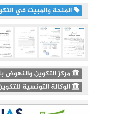
المنحة والمبيت في التكو
مركز التكوين والنهوض ب
الوكالة التونسية للتكوي