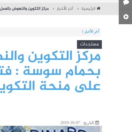
الرئيسية
آخر الأخبار
مركز التكوين والنهوض بالعمل
آخر الأخبار |
جامعة سوسة : مناظرة النقل الجامعية في نفس الاختصاص 2026-2027
مستجدات
مركز التكوين وال
بحمام سوسة : فت
على منحة التكوي
التاريخ : 07-10-2019