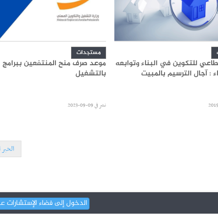
مستجدات
قطاعي للتكوين في البناء وتوابعه
موعد صرف منح المنتفعين ببرامج 
ء : آجال الترسيم بالمبيت
بالتشغيل
نشر في
09-09-2023
الخبر ا
الدخول إلى فضاء الإستشارات ع