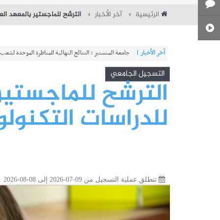
الرئيسية
آخر الأخبار
الترشح للماجستير بالمعهد العالي 
آخر الأخبار |
شركة النقل بتونس : مناظرة خارجية لانتداب 580 عونا
التسجيل الجامعي
الترشح للماجستير 
للدراسات التكنولوجية 
تنطلق عملية التسجيل من 09-07-2026 إلى 08-08-2026