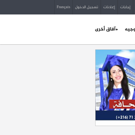
إجابات
إعلانات
تسجيل الدخول
Français
وجيه
+آفاق أخرى