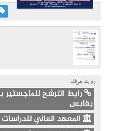
روابط مرفقة
رابط الترشح للماجستير با
بقابس
المعهد العالي للدراسات 