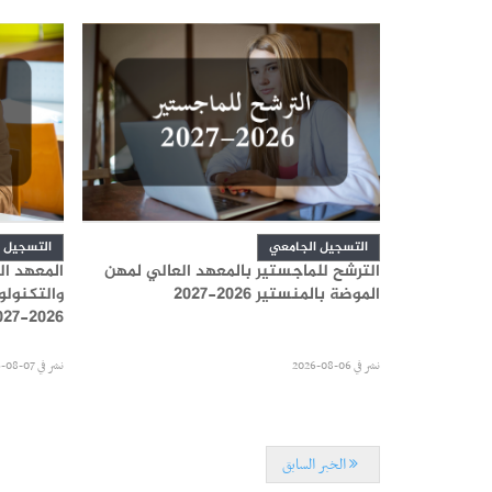
التسجيل الجامعي
التسجيل 
 بالمعهد
الترشح للماجستير بالمعهد العالي لمهن
المعهد ال
 بقابس
الموضة بالمنستير 2026-2027
والتكنولو
2026-2027
نشر في
06-08-2026
نشر في
07-08-2026
الخبر السابق