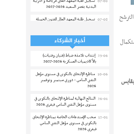
تسجيل طلبة المعهد العالي للرياضة و التربية
07-08
البدنية بقصر السعيد 2026-2027
الترشح
تسجيل طلبة المعهد العالى للفنون الجميلة
07-08
بتونس 2026-2027
إعادة فتح باب الترشح للماجستير بالمدرسة
07-08
أخبار الشركاء
تكمال
الوطنية للهندسة المعمارية و التعمير بتونس
إنتداب تلامذة ضباط (فتيان وفتيات)
23-06
المناظرات الخصوصية للدخول لمؤسسات
07-08
بالأكاديميات العسكرية 2026-2027
تكوين المهندسين 2026-2027
مناظرة الإلتحاق بالتكوين في مستوى مؤهل
10-06
سحب الاستدعاءات الفردية للاختبار الكتابي
07-08
التقني السامي - دورتي سبتمبر ونوفمبر
بقابس
لمناظرة إنتداب أساتذة التعليم الثانوي والفني
2026
والتقني
النتائج النهائية لمناظرة الإلتحاق بالتكوين في
26-01
المعهد العالي للعلوم التطبيقية والتكنولوجيا
07-08
مستوى مؤهل التقني السامي فيفري 2026
بالقيروان : الترشح للماجستير 2026-2027
سحب الإستدعاءات الخاصة بمناظرة الإلتحاق
12-01
الترشح للماجستير بالمعهد العالي لمهن
06-08
بالتكوين في مستوى مؤهل التقني السامي
الموضة بالمنستير 2026-2027
فيفري 2026