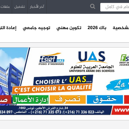
آخر الأخبار
تشغيل
ملفات
الشخصية
باك 2026
تكوين مهني
توجيه جامعي
إعادة الت