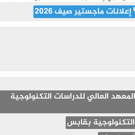
إعلانات ماجستير صيف 2026
لمعهد العالي للدراسات التكنولوجية
التكنولوجية بقابس