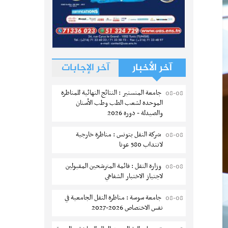
آخر الأخبار
آخر الإجابات
جامعة المنستير : النتائج النهائية للمناظرة
08-08
الموحدة لشعب الطب وطب الأسنان
والصيدلة - دورة 2026
شركة النقل بتونس : مناظرة خارجية
08-08
لانتداب 580 عونا
وزارة النقل : قائمة المترشحين المقبولين
08-08
لاجتياز الاختبار الشفاهي
جامعة سوسة : مناظرة النقل الجامعية في
08-08
نفس الاختصاص 2026-2027