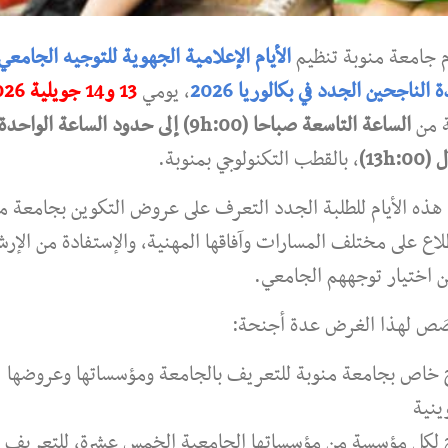
م جامعة منوبة تنظيم
الأيام الإعلامية الجهوية للتوجيه الجامعي
ة الناجحين الجدد في بكالوريا 2026
، يومي
13 و14 جويلية 2026
ة من
الساعة التاسعة صباحا (9h:00) إلى حدود الساعة الو
13h:0)
، بالقطب التكنولوجي بمنوبة.
هذه الأيام للطلبة الجدد التعرف على عروض التكوين بجامعة من
لاع على مختلف المسارات وآفاقها المهنية، والإستفادة من الإرش
 اختيار توجههم الجامعي.
صَص لهذا الغرض عدة أجنحة:
 خاص بجامعة منوبة للتعريف بالجامعة ومؤسساتها وعروضها
ينية
 لكل مؤسسة من مؤسساتها الجامعية الخمس عشرة، للتعريف