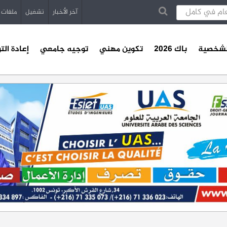
آخر الأخبار
تشغيل
ملفات
الشخصية
باك 2026
تكوين مهني
توجيه جامعي
إعادة الت