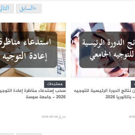
السابق
التال
مستجدات
ن نتائج الدورة الرئيسية للتوجيه
سحب إستدعاء مناظرة إعادة التوجي
كالوريا 2026
2026 - جامعة سوسة
نشر في
06-08-2026