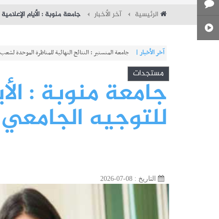
الرئيسية
آخر الأخبار
جامعة منوبة : الأيام الإعلامية ا
آخر الأخبار |
شركة النقل بتونس : مناظرة خارجية لانتداب 580 عونا
مستجدات
جامعة منوبة : الأي
للتوجيه الجامعي بكال
التاريخ : 08-07-2026