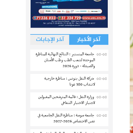
آخر الأخبار
آخر الإجابات
جامعة المنستير : النتائج النهائية للمناظرة
08-08
الموحدة لشعب الطب وطب الأسنان
والصيدلة - دورة 2026
شركة النقل بتونس : مناظرة خارجية
08-08
لانتداب 580 عونا
وزارة النقل : قائمة المترشحين المقبولين
08-08
لاجتياز الاختبار الشفاهي
جامعة سوسة : مناظرة النقل الجامعية في
08-08
نفس الاختصاص 2026-2027