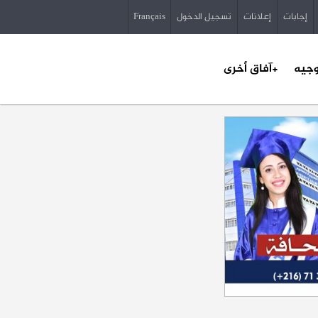
إجابات
إعلانات
تسجيل الدخول
Français
وجيه
+آفاق أخرى