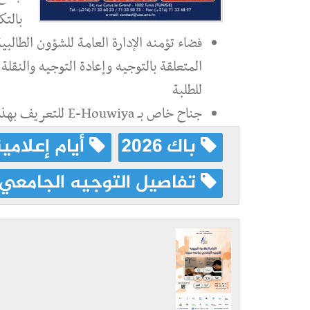
بالتك
فضاء تؤمنه الإدارة العامة للشؤون الطالبية
المتعلقة بالتوجيه وإعادة التوجيه والنقل
للطلبة
جناح خاص بـ E-Houwiya للتعريف بهذه الخدمة الرقمية ومرافقة الطلبة في استعمالها
باك 2026
أيام إعلامي
تفاصيل التوجيه الجامعي