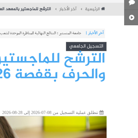
الرئيسية
آخر الأخبار
الترشح للماجستير بالمعهد العالي 
آخر الأخبار |
شركة النقل بتونس : مناظرة خارجية لانتداب 580 عونا
التسجيل الجامعي
الترشح للماجستير 
والحرف بقفصة 2026-2027
تنطلق عملية التسجيل من 08-07-2026 إلى 28-08-2026