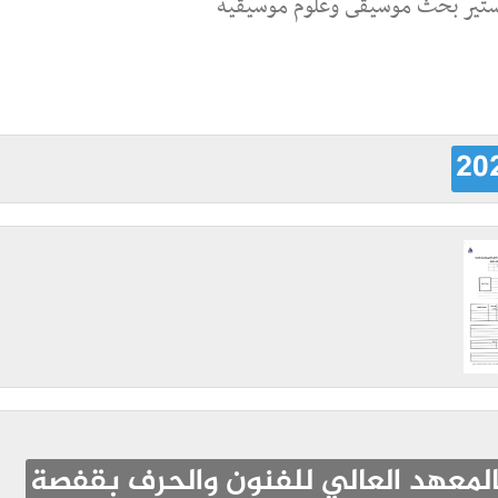
تير بحث موسيقى وعلوم موسيقية
المعهد العالي للفنون والحرف بقفصة