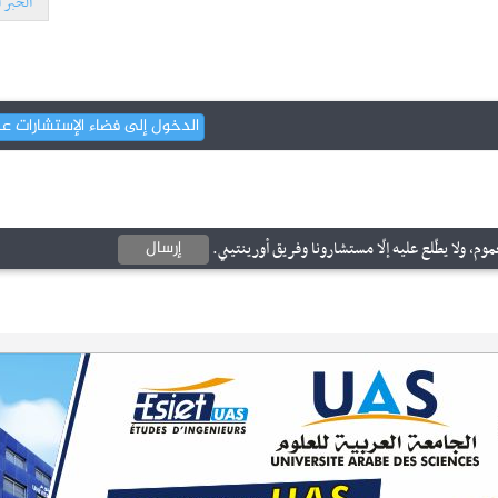
الخبر ا
الدخول إلى فضاء الإستشارات ع
إرسال
وم، ولا يطّلع عليه إلّا مستشارونا وفريق أورينتيني.