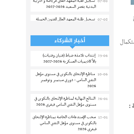
تسجيل طلبة المعهد العالي للرياضة و التربية
07-08
البدنية بقصر السعيد 2026-2027
تسجيل طلبة المعهد العالى للفنون الجميلة
07-08
بتونس 2026-2027
إعادة فتح باب الترشح للماجستير بالمدرسة
07-08
أخبار الشركاء
تكمال
الوطنية للهندسة المعمارية و التعمير بتونس
إنتداب تلامذة ضباط (فتيان وفتيات)
23-06
المناظرات الخصوصية للدخول لمؤسسات
07-08
بالأكاديميات العسكرية 2026-2027
تكوين المهندسين 2026-2027
مناظرة الإلتحاق بالتكوين في مستوى مؤهل
10-06
سحب الاستدعاءات الفردية للاختبار الكتابي
07-08
التقني السامي - دورتي سبتمبر ونوفمبر
لمناظرة إنتداب أساتذة التعليم الثانوي والفني
2026
والتقني
النتائج النهائية لمناظرة الإلتحاق بالتكوين في
26-01
المعهد العالي للعلوم التطبيقية والتكنولوجيا
07-08
مستوى مؤهل التقني السامي فيفري 2026
 :
بالقيروان : الترشح للماجستير 2026-2027
سحب الإستدعاءات الخاصة بمناظرة الإلتحاق
12-01
الترشح للماجستير بالمعهد العالي لمهن
06-08
بالتكوين في مستوى مؤهل التقني السامي
الموضة بالمنستير 2026-2027
فيفري 2026