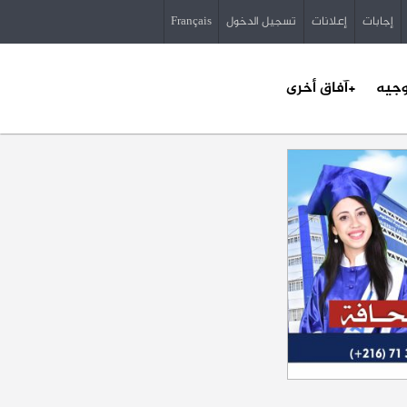
إجابات
إعلانات
تسجيل الدخول
Français
وجيه
+آفاق أخرى