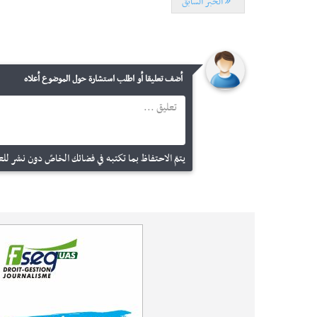
الخبر السابق
أضف تعليقا أو اطلب استشارة حول الموضوع أعلاه
يتمّ الاحتفاظ بما تكتبه في فضائك الخاصّ دون نشر للعم