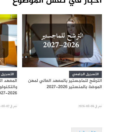
أخبار في نفس الموضوع
التسجيل الجامعي
التسجيل 
 بالمعهد
الترشح للماجستير بالمعهد العالي لمهن
المعهد ال
 بقابس
الموضة بالمنستير 2026-2027
والتكنولو
2026-2027
نشر في
06-08-2026
نشر في
07-08-2026