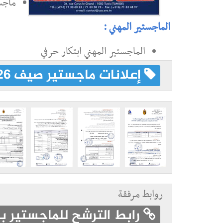
ماجس
الماجستير المهني :
الماجستير المهني ابتكار حرفي
إعلانات ماجستير صيف 2026
روابط مرفقة
رابط الترشح للماجستير ب