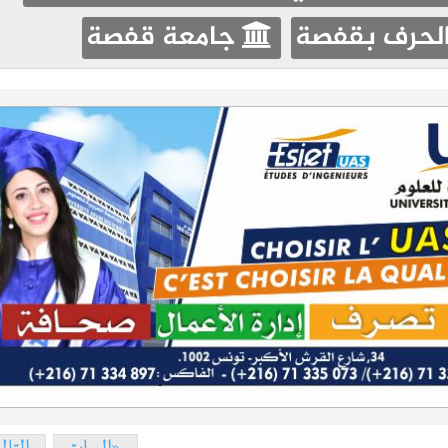
الحرف بقفصة
جامعة قفصة