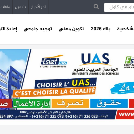
آخر الأخبار
تشغيل
ملفات
الشخصية
باك 2026
تكوين مهني
توجيه جامعي
إعادة الت