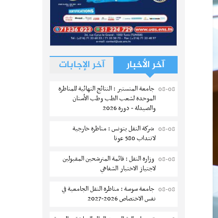
آخر الأخبار
آخر الإجابات
جامعة المنستير : النتائج النهائية للمناظرة
08-08
الموحدة لشعب الطب وطب الأسنان
والصيدلة - دورة 2026
شركة النقل بتونس : مناظرة خارجية
08-08
لانتداب 580 عونا
وزارة النقل : قائمة المترشحين المقبولين
08-08
لاجتياز الاختبار الشفاهي
جامعة سوسة : مناظرة النقل الجامعية في
08-08
نفس الاختصاص 2026-2027