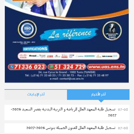
مستجدات
فتح باب الترشح لمناظرة الإلتحاق بشعبة الرياضة 2026-2027
إجابات
كيف تصبح مدربا رياضيا ؟
نشر في
05-06-2026 – مطالعات : 12566
نشر في
10-07-2017 – مطالعات : 38987
آخر الأخبار
آخر الإجابات
تسجيل طلبة المعهد العالي للرياضة و التربية البدنية بقصر السعيد 2026-
07-08
2027
تسجيل طلبة المعهد العالى للفنون الجميلة بتونس 2026-2027
07-08
مستجدات