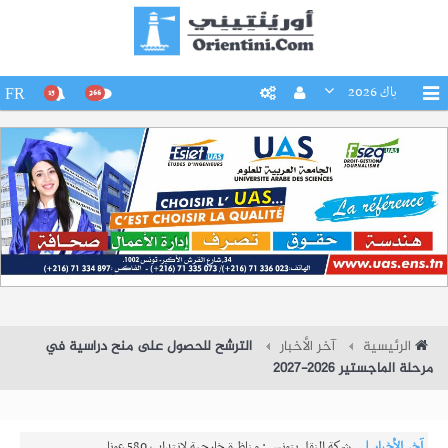
باك 2026
FR
15
266
الرئيسية
آخر الأخبار
الترشح للحصول على منح دراسية في
مرحلة الماجستير 2026-2027
آخر الأخبار |
شركة النقل بتونس : مناظرة خارجية لانتداب 580 عونا