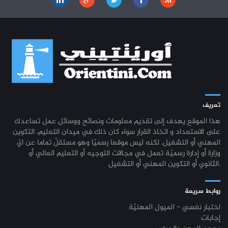
تعريف
هذا الموقع يهدف إلى تقديم معلومات ونصائح ووسائل عمل تساعدك
على الاستعداد و اتخاذ القرار سواء كان ذلك في ميدان التعليم، التكوين
المهني أو التشغيل. لكنه ليس موقعا رسميّا وهو مستقلّ تماما عن ايّ
وزارة أو إدارة رسميّة تعمل في مجالات التوجيه أو التعليم العالي أو
الثانوي أو التكوين المهني أو التشغيل.
روابط سريعة
اختبار نفسي - الميول المهنيّة
إجابات