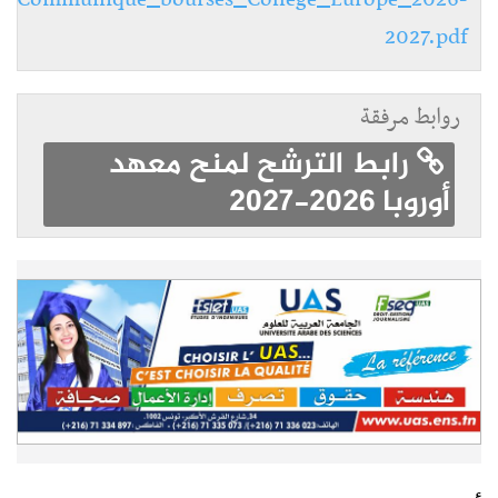
2027.pdf
روابط مرفقة
رابط الترشح لمنح معهد
أوروبا 2026-2027