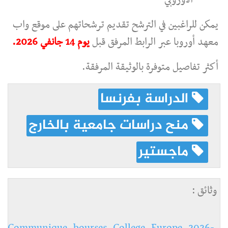
يمكن للراغبين في الترشح تقديم ترشحاتهم على موقع واب
معهد أوروبا عبر الرابط المرفق قبل
يوم 14 جانفي 2026.
أكثر تفاصيل متوفرة بالوثيقة المرفقة.
الدراسة بفرنسا
منح دراسات جامعية بالخارج
ماجستير
وثائق :
Communique_bourses_College_Europe_2026-