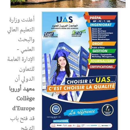
أعلنت وزارة
التعليم العالي
والبحث
العلمي -
الإدارة العامة
للتعاون
الدولي أن
معهد أوروبا
Collège
d’Europe
قد فتح باب
الترشح