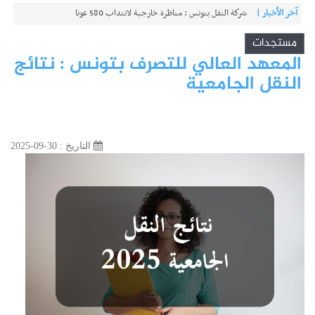
آخر الأخبار |
شركة النقل بتونس : مناظرة خارجية لانتداب 580 عونا
مستجدات
المعهد العالي للتصرف بتونس : نتائج
النقل الجامعية
التاريخ : 30-09-2025