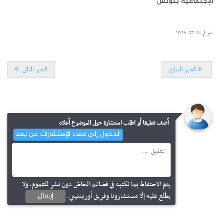
الإجتماعية بتونس
نشر في
18-07-2026
الخبر السابق
الخبر التالي
أضف تعليقا أو اطلب استشارة حول الموضوع أعلاه
الدخول إلى فضاء الإستشارات عن بعد
التسجيل الجامعي
الترشح للماجستير بالمعهد الوطني للشغل والدراسات الإجتماعية
يتمّ الاحتفاظ بما تكتبه في فضائك الخاصّ دون نشر للعموم، ولا
بتونس 2026-2027
إرسال
يطّلع عليه إلّا مستشارونا وفريق أورينتيني.
نشر في
06-07-2026