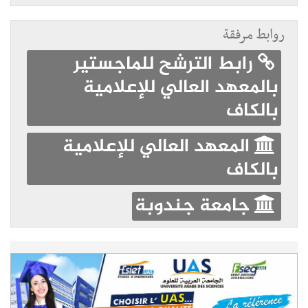
روابط مرفقة
رابط الترشح للماجستير
بالمعهد العالي للإعلامية
بالكاف
المعهد العالي للإعلامية
بالكاف
جامعة جندوبة