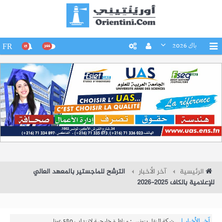
باك 2026
FR
15
266
الرئيسية
آخر الأخبار
الترشح للماجستير بالمعهد العالي
للإعلامية بالكاف 2025-2026
آخر الأخبار |
شركة النقل بتونس : مناظرة خارجية لانتداب 580 عونا